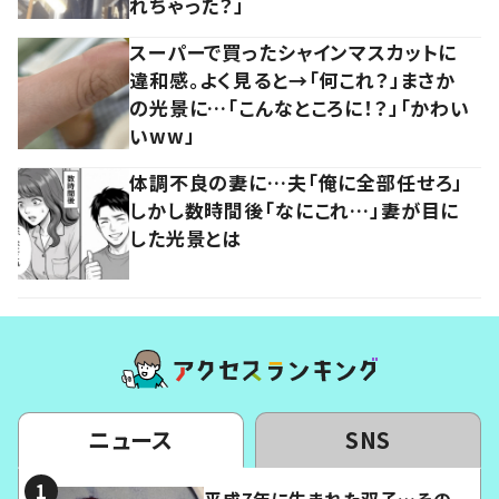
れちゃった？」
スーパーで買ったシャインマスカットに
違和感。よく見ると→「何これ？」まさか
の光景に…「こんなところに！？」「かわい
いww」
体調不良の妻に…夫「俺に全部任せろ」
しかし数時間後「なにこれ…」妻が目に
した光景とは
ニュース
SNS
平成7年に生まれた双子…その