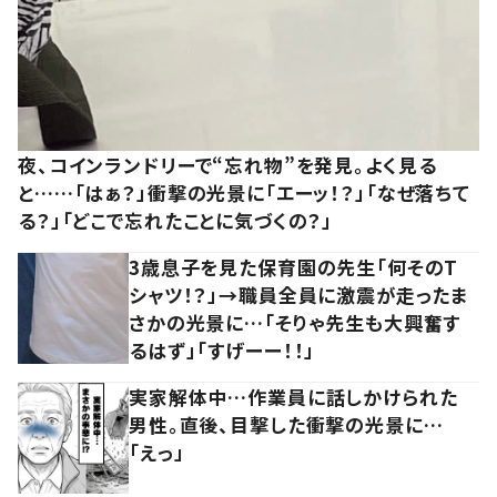
夜、コインランドリーで“忘れ物”を発見。よく見る
と……「はぁ？」衝撃の光景に「エーッ！？」「なぜ落ちて
る？」「どこで忘れたことに気づくの？」
3歳息子を見た保育園の先生「何そのT
シャツ！？」→職員全員に激震が走ったま
さかの光景に…「そりゃ先生も大興奮す
るはず」「すげーー！！」
実家解体中…作業員に話しかけられた
男性。直後、目撃した衝撃の光景に…
「えっ」