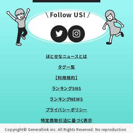
Follow US!
ほとせなニュースとは
タグ一覧
【利用規約】
ランキングSNS
ランキングNEWS
プライバシーポリシー
特定商取引法に基づく表示
Copyright© Generallink inc. All Rights Reserved. No reproduction