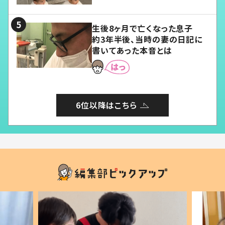
る」
生後8ヶ月で亡くなった息子
約3年半後、当時の妻の日記に
書いてあった本音とは
6位以降はこちら