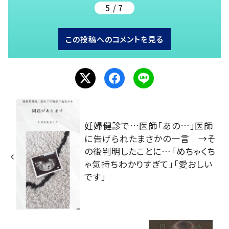
5 / 7
この投稿へのコメントを見る
妊婦健診で…医師「あの…」医師
に告げられたまさかの一言 →そ
の後判明したことに…「めちゃくち
ゃ気持ちわかりすぎて」「愛おしい
です」