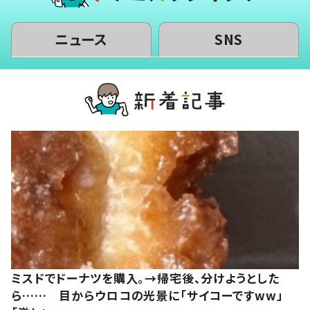
ニュース
SNS
ミスドでドーナツを購入。→帰宅後、分けようとした
ら…… 目からウロコの光景に「サイコーですww」