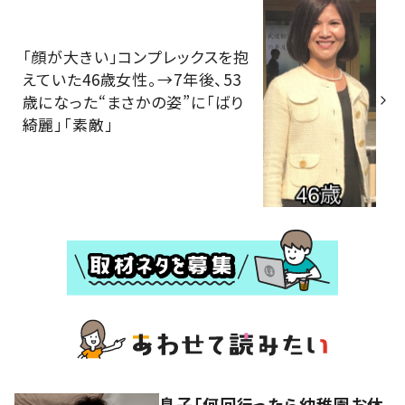
「顔が大きい」コンプレックスを抱
えていた46歳女性。→7年後、53
歳になった“まさかの姿”に「ばり
綺麗」「素敵」
息子「何回行ったら幼稚園お休