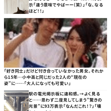
示「違う意味でやばーー（笑）」「な、なる
ほど！！」
「好き同士」だけど付き合っていなかった男女。それか
ら15年…小中高と同じだった2人の“現在の
姿”に……「大人になっても可愛い」
駅の電光掲示板に違和感。→よく見る
と……思わず二度見してしまう”驚きの
光景”に93万表示「なんだこれ！？」「壊