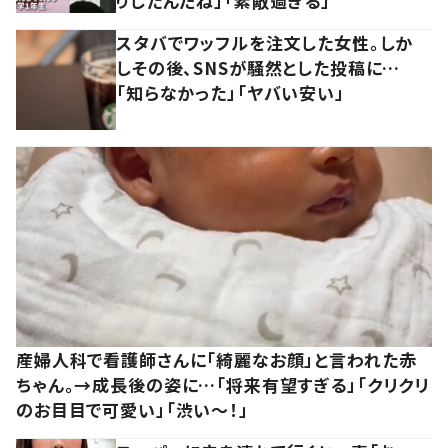
りしたんだね」「素敵過ぎる」
スタバでワッフルを注文した女性。しか
しその後、SNSが騒然とした投稿に…
「知らなかった」「ヤバい安い」
産婦人科で看護師さんに「綺麗なお顔」と言われた赤
ちゃん。→成長後の姿に…「将来有望すぎる」「クリクリ
のお目目で可愛い」「渋い～！」