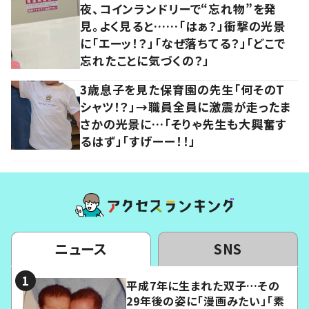
夜、コインランドリーで“忘れ物”を発
見。よく見ると……「はぁ？」衝撃の光景
に「エーッ！？」「なぜ落ちてる？」「どこで
忘れたことに気づくの？」
3歳息子を見た保育園の先生「何そのT
シャツ！？」→職員全員に激震が走ったま
さかの光景に…「そりゃ先生も大興奮す
るはず」「すげーー！！」
ニュース
SNS
平成7年に生まれた双子…その
29年後の姿に「漫画みたい」「素