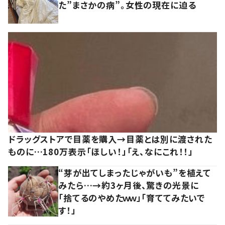
た”まさかの病”。女性の現在に迫る
ドラッグストアで目薬を購入→目薬とは別に渡された
ものに…180万表示「ほしい！」「え、なにこれ！！」
“芽が出てしまったじゃがいも”を植えて
みたら…→約3ヶ月後、驚きの光景に
「捨てるのやめたｗｗ」「育ててみたいで
す！」