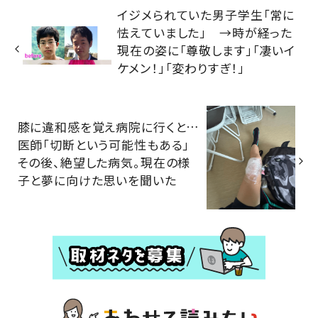
イジメられていた男子学生「常に
怯えていました」 →時が経った
現在の姿に「尊敬します」「凄いイ
ケメン！」「変わりすぎ！」
膝に違和感を覚え病院に行くと…
医師「切断という可能性もある」
その後、絶望した病気。現在の様
子と夢に向けた思いを聞いた