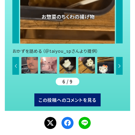
おかずを詰める（＠taiyou_spさんより提供）
6 / 9
この投稿へのコメントを見る