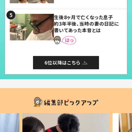
る」
生後8ヶ月で亡くなった息子
約3年半後、当時の妻の日記に
書いてあった本音とは
6位以降はこちら