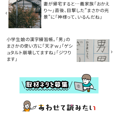
妻が帰宅すると…義家族「おかえ
り～」直後、目撃した”まさかの光
景”に「神様って、いるんだね」
小学生娘の漢字練習帳。「男」の
まさかの使い方に「天才ｗ」「ゲシ
ュタルト崩壊してますね」「ジワり
ます」