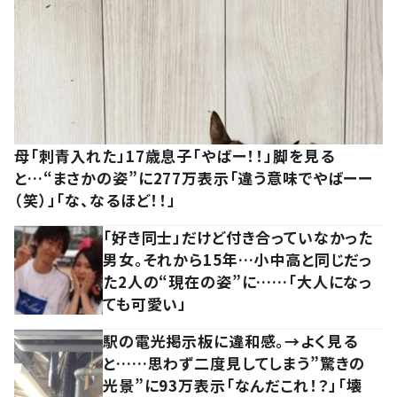
母「刺青入れた」17歳息子「やばー！！」脚を見る
と…“まさかの姿”に277万表示「違う意味でやばーー
（笑）」「な、なるほど！！」
「好き同士」だけど付き合っていなかった
男女。それから15年…小中高と同じだっ
た2人の“現在の姿”に……「大人になっ
ても可愛い」
駅の電光掲示板に違和感。→よく見る
と……思わず二度見してしまう”驚きの
光景”に93万表示「なんだこれ！？」「壊