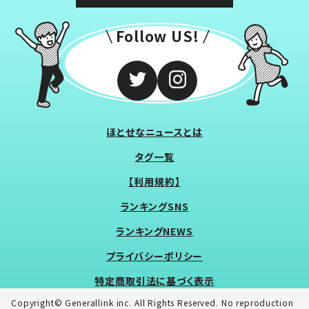
Follow US!
ほとせなニュースとは
タグ一覧
【利用規約】
ランキングSNS
ランキングNEWS
プライバシーポリシー
特定商取引法に基づく表示
Copyright© Generallink inc. All Rights Reserved. No reproduction