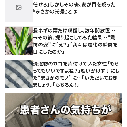
任せろ」しかしその後、妻が目を疑った
『まさかの光景』とは
長ネギの葉だけ収穫し、数年間放置…
→その後、掘り起こしてみた結果…“驚
愕の姿”に「え？」「我々は進化の瞬間を
目にしたのか」
洗濯物のカゴを片付けていた女性「もら
ってもいいですよね？」思いがけず手にし
た“まさかのモノ”に…「いただいておき
ましょう」「もちろん！」