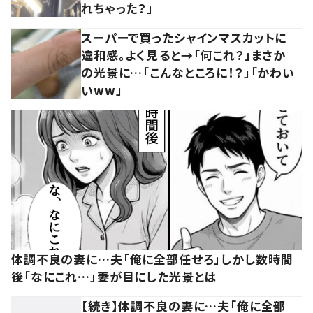
れちゃった？」
スーパーで買ったシャインマスカットに
違和感。よく見ると→「何これ？」まさか
の光景に…「こんなところに！？」「かわい
いww」
体調不良の妻に…夫「俺に全部任せろ」しかし数時間
後「なにこれ…」妻が目にした光景とは
【続き】体調不良の妻に…夫「俺に全部