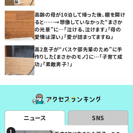
高齢の母が10泊して帰った後、棚を開け
ると……→想像していなかった“まさか
の光景”に…「泣ける、泣けます」「母の
愛情は深い」「愛が詰まってますね」
高2息子が“バスケ部先輩のため”に手
作りした【まさかのモノ】に…「子育て成
功」「素敵男子！」
ニュース
SNS