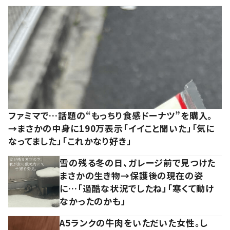
ファミマで…話題の“もっちり食感ドーナツ”を購入。
→まさかの中身に190万表示「イイこと聞いた」「気に
なってました」「これかなり好き」
雪の残る冬の日、ガレージ前で見つけた
まさかの生き物→保護後の現在の姿
に…「過酷な状況でしたね」「寒くて動け
なかったのかも」
A5ランクの牛肉をいただいた女性。し