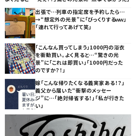
出張で…列車の指定席を予約したら…
→“想定外の光景”に「びっくりするｗｗ」
「連れて行ってあげて笑」
「こんなん買ってしまう」1000円の浴衣
を衝動買い。よく見ると…“驚きの光
景”に「これは即買い」「1000円だった
のですか？！」
嫁「こんな帰りたくなる義実家ある！？」
義父から届いた“衝撃のメッセー
ジ”に…「絶対帰省する！」「私が行きた
い」