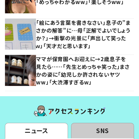
「めっちゃわかるww」「楽しそうww」
「絵にあう言葉を書きなさい」息子の”ま
さかの解答”に…母「正解でよいでしょう
か？」→衝撃の光景に「声出して笑った
ｗ」「天才だと思います」
ママが保育園へお迎えに→2歳息子を
見たら……「先生とめっちゃ笑った」まさ
かの姿に「幼児しか許されないヤツ
ww」「大渋滞すぎるw」
ニュース
SNS