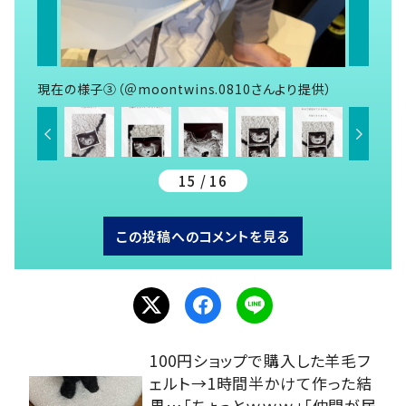
現在の様子③（＠moontwins.0810さんより提供）
15 / 16
この投稿へのコメントを見る
100円ショップで購入した羊毛フ
ェルト→1時間半かけて作った結
果…「ちょっとｗｗｗ」「仲間が居