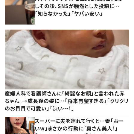
しその後、SNSが騒然とした投稿に…
「知らなかった」「ヤバい安い」
産婦人科で看護師さんに「綺麗なお顔」と言われた赤
ちゃん。→成長後の姿に…「将来有望すぎる」「クリクリ
のお目目で可愛い」「渋い～！」
スーパーに夫を連れて行くと…妻「おー
いw」まさかの行動に「奥さん美人！」