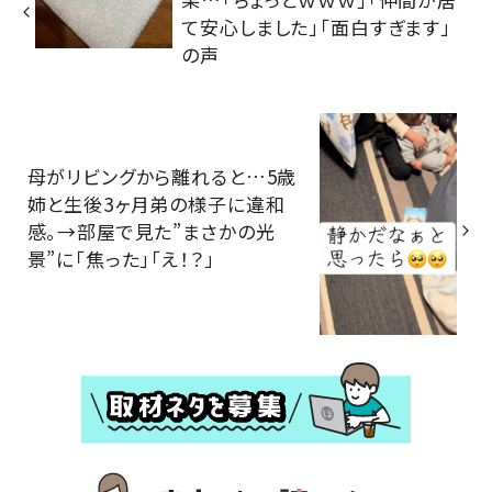
て安心しました」「面白すぎます」
の声
母がリビングから離れると…5歳
姉と生後3ヶ月弟の様子に違和
感。→部屋で見た”まさかの光
景”に「焦った」「え！？」