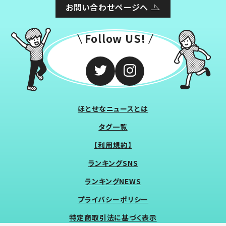
お問い合わせページへ
Follow US!
ほとせなニュースとは
タグ一覧
【利用規約】
ランキングSNS
ランキングNEWS
プライバシーポリシー
特定商取引法に基づく表示