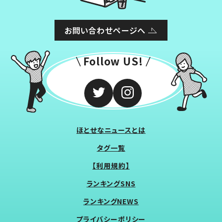
お問い合わせページへ
Follow US!
ほとせなニュースとは
タグ一覧
【利用規約】
ランキングSNS
ランキングNEWS
プライバシーポリシー