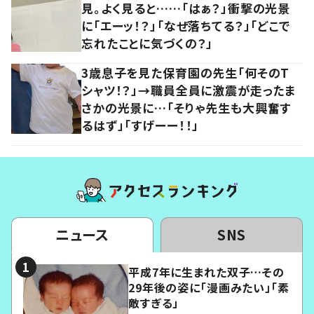
見。よく見ると……「はぁ？」衝撃の光景
に「エーッ！？」「なぜ落ちてる？」「どこで
忘れたことに気づくの？」
3歳息子を見た保育園の先生「何そのT
シャツ！？」→職員全員に激震が走ったま
さかの光景に…「そりゃ先生も大興奮す
るはず」「すげーー！！」
ニュース
SNS
平成7年に生まれた双子…その
29年後の姿に「漫画みたい」「素
敵すぎる」