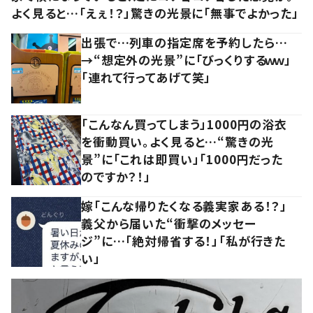
よく見ると…「えぇ！？」驚きの光景に「無事でよかった」
出張で…列車の指定席を予約したら…
→“想定外の光景”に「びっくりするｗｗ」
「連れて行ってあげて笑」
「こんなん買ってしまう」1000円の浴衣
を衝動買い。よく見ると…“驚きの光
景”に「これは即買い」「1000円だった
のですか？！」
嫁「こんな帰りたくなる義実家ある！？」
義父から届いた“衝撃のメッセー
ジ”に…「絶対帰省する！」「私が行きた
い」