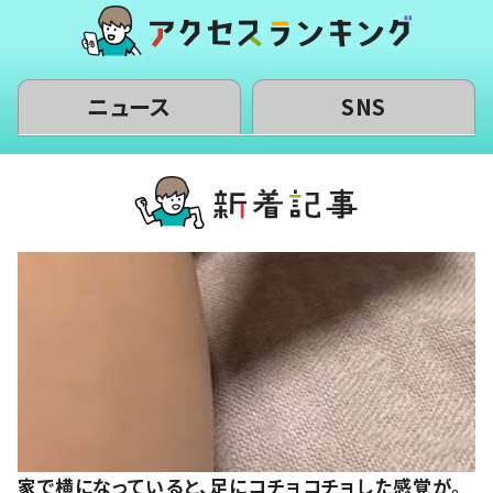
ニュース
SNS
家で横になっていると、足にコチョコチョした感覚が。