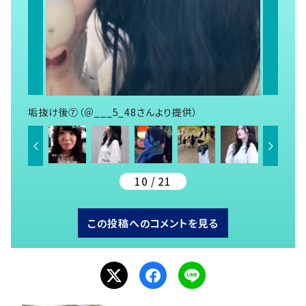
垢抜け後⑦（＠___5_48さんより提供）
10 / 21
この投稿へのコメントを見る