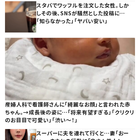
スタバでワッフルを注文した女性。しか
しその後、SNSが騒然とした投稿に…
「知らなかった」「ヤバい安い」
産婦人科で看護師さんに「綺麗なお顔」と言われた赤
ちゃん。→成長後の姿に…「将来有望すぎる」「クリクリ
のお目目で可愛い」「渋い～！」
スーパーに夫を連れて行くと…妻「おー