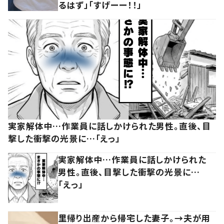
るはず」「すげーー！！」
実家解体中…作業員に話しかけられた男性。直後、目
撃した衝撃の光景に…「えっ」
実家解体中…作業員に話しかけられた
男性。直後、目撃した衝撃の光景に…
「えっ」
里帰り出産から帰宅した妻子。→夫が用