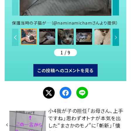
保護当時の子猫が…（@naminamichamさんより提供）
1 / 9
この投稿へのコメントを見る
小4我が子の担任「お母さん、上手
ですね」思わずオトナが本気を出
した“まさかのモノ”に「斬新」「懐