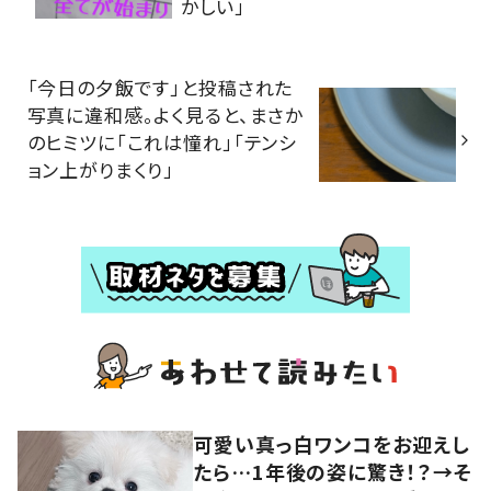
かしい」
「今日の夕飯です」と投稿された
写真に違和感。よく見ると、まさか
のヒミツに「これは憧れ」「テンシ
ョン上がりまくり」
可愛い真っ白ワンコをお迎えし
たら…1年後の姿に驚き！？→そ