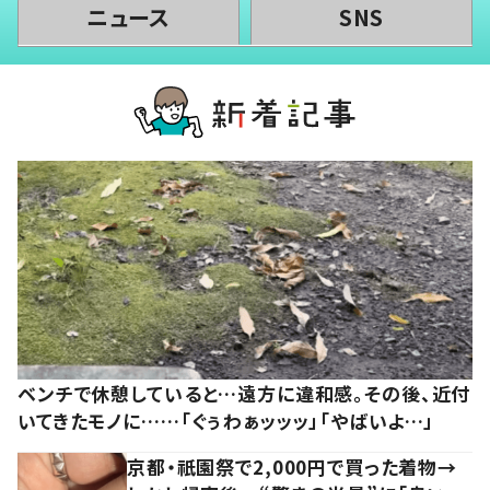
ニュース
SNS
ベンチで休憩していると…遠方に違和感。その後、近付
いてきたモノに……「ぐぅわぁッッッ」「やばいよ…」
京都・祇園祭で2,000円で買った着物→