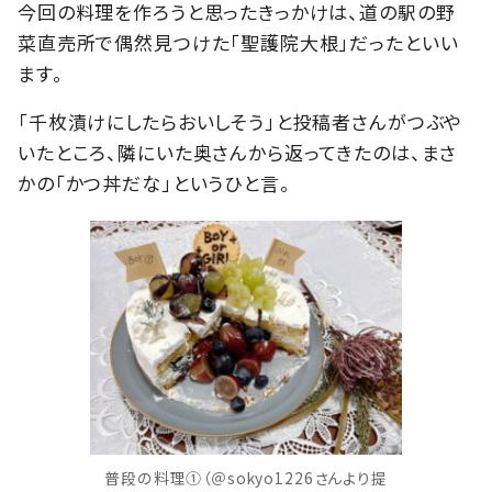
今回の料理を作ろうと思ったきっかけは、道の駅の野
菜直売所で偶然見つけた「聖護院大根」だったといい
ます。
「千枚漬けにしたらおいしそう」と投稿者さんがつぶや
いたところ、隣にいた奥さんから返ってきたのは、まさ
かの「かつ丼だな」というひと言。
普段の料理①（＠sokyo1226さんより提