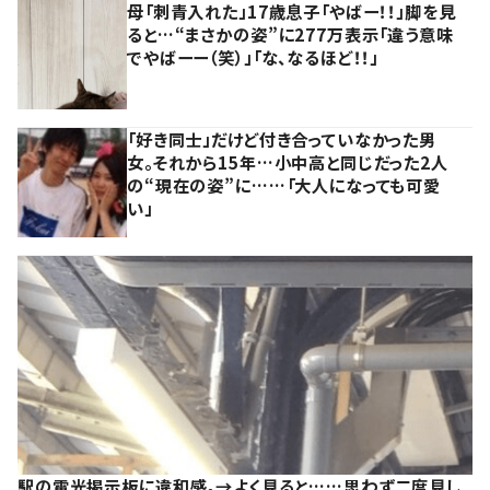
母「刺青入れた」17歳息子「やばー！！」脚を見
ると…“まさかの姿”に277万表示「違う意味
でやばーー（笑）」「な、なるほど！！」
「好き同士」だけど付き合っていなかった男
女。それから15年…小中高と同じだった2人
の“現在の姿”に……「大人になっても可愛
い」
駅の電光掲示板に違和感。→よく見ると……思わず二度見し