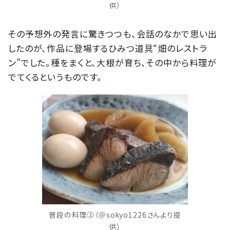
供）
その予想外の発言に驚きつつも、会話のなかで思い出
したのが、作品に登場するひみつ道具“畑のレストラ
ン”でした。種をまくと、大根が育ち、その中から料理が
でてくるというものです。
普段の料理②（＠sokyo1226さんより提
供）