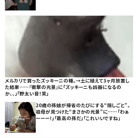
メルカリで買ったズッキーニの種。→土に植えて3ヶ月放置し
た結果……『衝撃の光景』に「ズッキーニも凶器になるの
か、、」「野太い音！笑」
20歳の孫娘が帰省のたびにする“隠しごと”。
祖母が見つけた“まさかの光景”に……「わぁ
ーーー！」「最高の孫だ」「これいいですね」