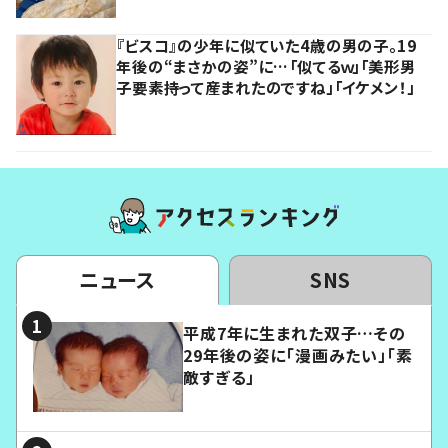
『ビスコ』の少年に似ていた4歳の男の子。19
年後の“まさかの姿”に…「似てるｗ」「美形男
子要素持って産まれたのですね」「イケメン！」
ニュース
SNS
平成7年に生まれた双子…その
29年後の姿に「漫画みたい」「素
敵すぎる」