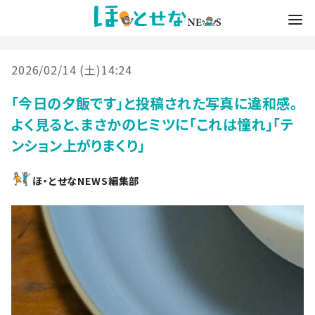
2026/02/14 (土)14:24
「今日の夕飯です」と投稿された写真に違和感。
よく見ると、まさかのヒミツに「これは憧れ」「テ
ンション上がりまくり」
ほ・とせなNEWS編集部