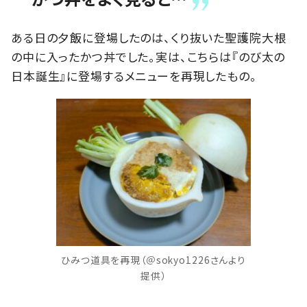
ある日の夕飯に登場したのは、くり抜いた聖護院大根
の中に入ったかつ丼でした。実は、こちらは『のび太の
日本誕生』に登場するメニューを再現したもの。
ひみつ道具を再現（＠sokyo1226さんより
提供）