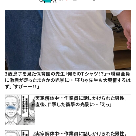
3歳息子を見た保育園の先生「何そのTシャツ！？」→職員全員
に激震が走ったまさかの光景に…「そりゃ先生も大興奮するは
ず」「すげーー！！」
実家解体中…作業員に話しかけられた男性。
直後、目撃した衝撃の光景に…「えっ」
実家解体中…作業員に話しかけられた男性。