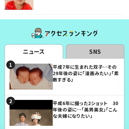
ニュース
SNS
平成7年に生まれた双子…その
29年後の姿に「漫画みたい」「素
敵すぎる」
平成6年に撮った2ショット 30
年後の姿に…「美男美女」「こん
な夫婦になりたい」