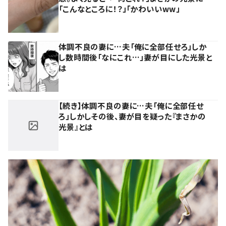
「こんなところに！？」「かわいいww」
体調不良の妻に…夫「俺に全部任せろ」しか
し数時間後「なにこれ…」妻が目にした光景と
は
【続き】体調不良の妻に…夫「俺に全部任せ
ろ」しかしその後、妻が目を疑った『まさかの
光景』とは