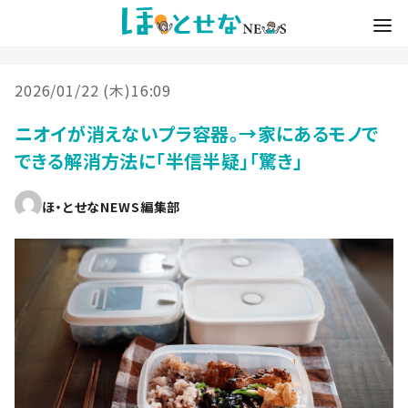
2026/01/22 (木)16:09
ニオイが消えないプラ容器。→家にあるモノで
できる解消方法に「半信半疑」「驚き」
ほ・とせなNEWS編集部