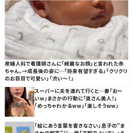
産婦人科で看護師さんに「綺麗なお顔」と言われた赤
ちゃん。→成長後の姿に…「将来有望すぎる」「クリクリ
のお目目で可愛い」「渋い～！」
スーパーに夫を連れて行くと…妻「おー
いw」まさかの行動に「奥さん美人！」
「めっちゃわかるww」「楽しそうww」
「絵にあう言葉を書きなさい」息子の”ま
さかの解答”に…母「正解でよいでしょう