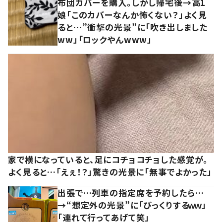
布団カバーを購入。しかし帰宅後→高1
娘「このカバーなんか怖くない？」よく見
ると…”衝撃の光景”に「吹き出しました
ww」「ロックやんwww」
家で横になっていると、足にコチョコチョした感覚が。
よく見ると…「えぇ！？」驚きの光景に「無事でよかった」
出張で…列車の指定席を予約したら…
→“想定外の光景”に「びっくりするｗｗ」
「連れて行ってあげて笑」