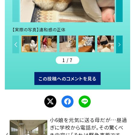
【実際の写真】違和感の正体
1 / 7
この投稿へのコメントを見る
小6娘を元気に送る母だが…昼過
ぎに学校から電話が。その驚くべ
き内容に「それは緊急事態です