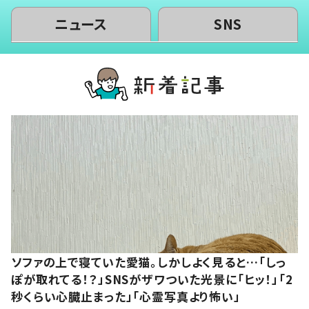
ニュース
SNS
ソファの上で寝ていた愛猫。しかしよく見ると…「しっ
ぽが取れてる！？」SNSがザワついた光景に「ヒッ！」「2
秒くらい心臓止まった」「心霊写真より怖い」