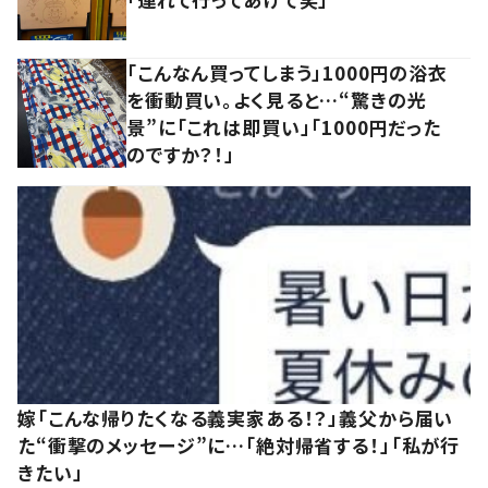
「こんなん買ってしまう」1000円の浴衣
を衝動買い。よく見ると…“驚きの光
景”に「これは即買い」「1000円だった
のですか？！」
嫁「こんな帰りたくなる義実家ある！？」義父から届い
た“衝撃のメッセージ”に…「絶対帰省する！」「私が行
きたい」