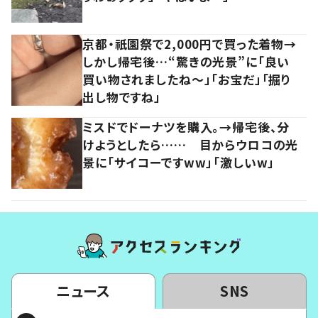
京都・祇園祭で2,000円で買った着物→
しかし帰宅後…“驚きの光景”に「良い
買い物されましたね～」「お宝だ」「掘り
出し物ですね」
ミスドでドーナツを購入。→帰宅後、分
けようとしたら…… 目からウロコの光
景に「サイコーですww」「激しいw」
ニュース
SNS