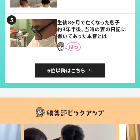
愛くてたまらない」「幸せになれ
る」
生後8ヶ月で亡くなった息子
約3年半後、当時の妻の日記に
書いてあった本音とは
6位以降はこちら