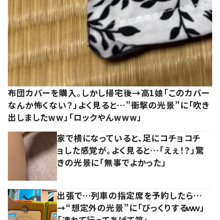
布団カバーを購入。しかし帰宅後→高1娘「このカバー
なんか怖くない？」よく見ると…”衝撃の光景”に「吹き
出しましたww」「ロックやんwww」
家で横になっていると、足にコチョコチ
ョした感覚が。よく見ると…「えぇ！？」驚
きの光景に「無事でよかった」
出張で…列車の指定席を予約したら…
→“想定外の光景”に「びっくりするｗｗ」
「連れて行ってあげて笑」