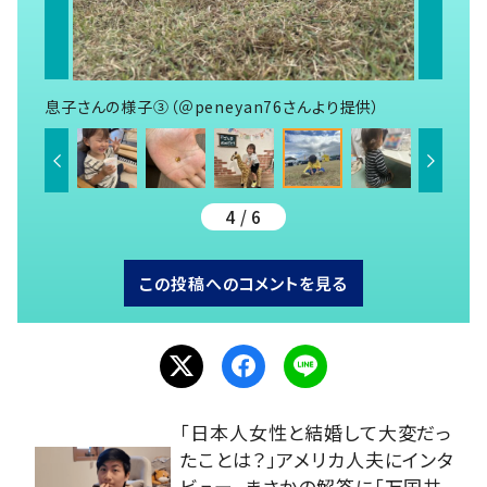
息子さんの様子③（＠peneyan76さんより提供）
4 / 6
この投稿へのコメントを見る
「日本人女性と結婚して大変だっ
たことは？」アメリカ人夫にインタ
ビュー。まさかの解答に「万国共