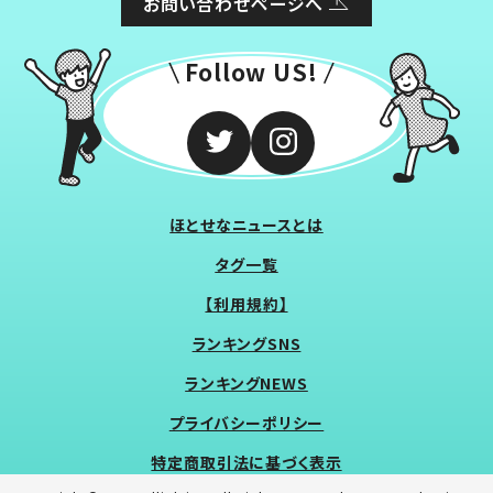
お問い合わせページへ
Follow US!
ほとせなニュースとは
タグ一覧
【利用規約】
ランキングSNS
ランキングNEWS
プライバシーポリシー
特定商取引法に基づく表示