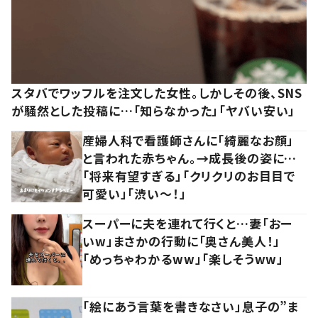
スタバでワッフルを注文した女性。しかしその後、SNS
が騒然とした投稿に…「知らなかった」「ヤバい安い」
産婦人科で看護師さんに「綺麗なお顔」
と言われた赤ちゃん。→成長後の姿に…
「将来有望すぎる」「クリクリのお目目で
可愛い」「渋い～！」
スーパーに夫を連れて行くと…妻「おー
いw」まさかの行動に「奥さん美人！」
「めっちゃわかるww」「楽しそうww」
「絵にあう言葉を書きなさい」息子の”ま