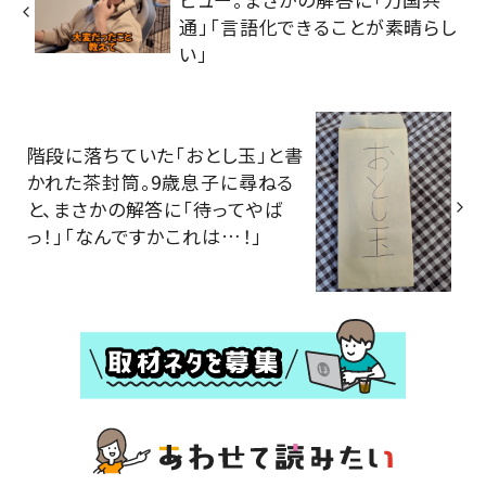
通」「言語化できることが素晴らし
い」
階段に落ちていた「おとし玉」と書
かれた茶封筒。9歳息子に尋ねる
と、まさかの解答に「待ってやば
っ！」「なんですかこれは…！」