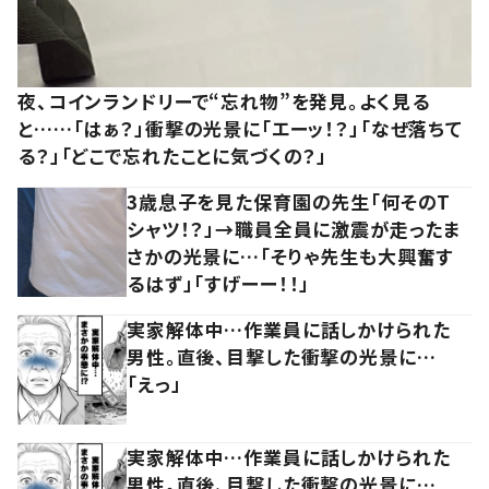
夜、コインランドリーで“忘れ物”を発見。よく見る
と……「はぁ？」衝撃の光景に「エーッ！？」「なぜ落ちて
る？」「どこで忘れたことに気づくの？」
3歳息子を見た保育園の先生「何そのT
シャツ！？」→職員全員に激震が走ったま
さかの光景に…「そりゃ先生も大興奮す
るはず」「すげーー！！」
実家解体中…作業員に話しかけられた
男性。直後、目撃した衝撃の光景に…
「えっ」
実家解体中…作業員に話しかけられた
男性。直後、目撃した衝撃の光景に…