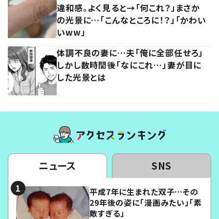
違和感。よく見ると→「何これ？」まさか
の光景に…「こんなところに！？」「かわい
いww」
体調不良の妻に…夫「俺に全部任せろ」
しかし数時間後「なにこれ…」妻が目に
した光景とは
ニュース
SNS
平成7年に生まれた双子…その
29年後の姿に「漫画みたい」「素
敵すぎる」