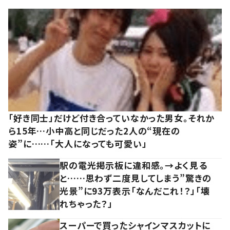
「好き同士」だけど付き合っていなかった男女。それか
ら15年…小中高と同じだった2人の“現在の
姿”に……「大人になっても可愛い」
駅の電光掲示板に違和感。→よく見る
と……思わず二度見してしまう”驚きの
光景”に93万表示「なんだこれ！？」「壊
れちゃった？」
スーパーで買ったシャインマスカットに