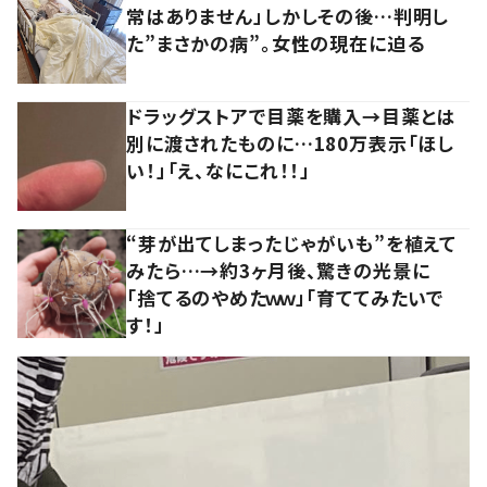
常はありません」しかしその後…判明し
た”まさかの病”。女性の現在に迫る
ドラッグストアで目薬を購入→目薬とは
別に渡されたものに…180万表示「ほし
い！」「え、なにこれ！！」
“芽が出てしまったじゃがいも”を植えて
みたら…→約3ヶ月後、驚きの光景に
「捨てるのやめたｗｗ」「育ててみたいで
す！」