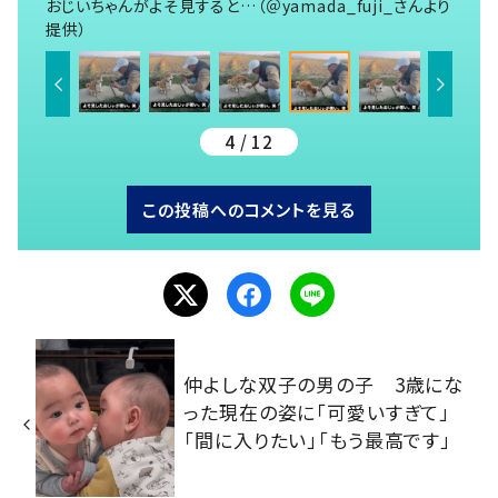
おじいちゃんがよそ見すると…（＠yamada_fuji_さんより
提供）
4 / 12
この投稿へのコメントを見る
仲よしな双子の男の子 3歳にな
った現在の姿に「可愛いすぎて」
「間に入りたい」「もう最高です」