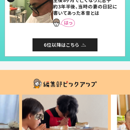
生後8ヶ月で亡くなった息子
約3年半後、当時の妻の日記に
書いてあった本音とは
6位以降はこちら