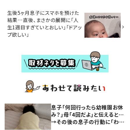
生後5ヶ月息子にスマホを預けた
結果…直後、まさかの展開に「人
生1週目すぎていとおしい」「ドアッ
プ欲しい」
息子「何回行ったら幼稚園お休
み？」母「4回だよ」と伝えると…
→その後の息子の行動に「わか
るよその気持ち」「うちの子も！」