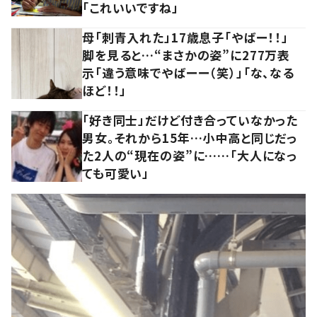
「これいいですね」
母「刺青入れた」17歳息子「やばー！！」
脚を見ると…“まさかの姿”に277万表
示「違う意味でやばーー（笑）」「な、なる
ほど！！」
「好き同士」だけど付き合っていなかった
男女。それから15年…小中高と同じだっ
た2人の“現在の姿”に……「大人になっ
ても可愛い」