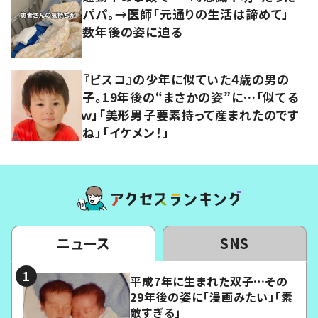
パパ。→医師「元通りの生活は諦めて」
数年後の姿に迫る
『ビスコ』の少年に似ていた4歳の男の
子。19年後の“まさかの姿”に…「似てる
ｗ」「美形男子要素持って産まれたのです
ね」「イケメン！」
ニュース
SNS
平成7年に生まれた双子…その
29年後の姿に「漫画みたい」「素
敵すぎる」