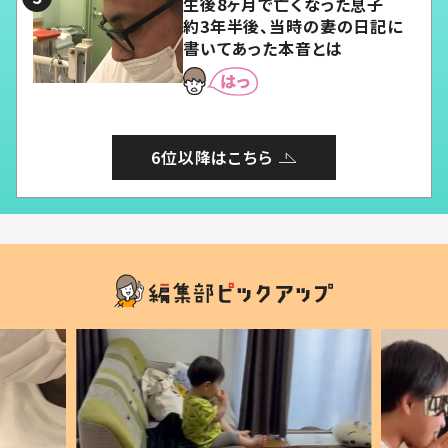
生後8ヶ月で亡くなった息子
約3年半後、当時の妻の日記に
書いてあった本音とは
6位以降はこちら