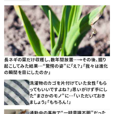
長ネギの葉だけ収穫し、数年間放置…→その後、掘り
起こしてみた結果…“驚愕の姿”に「え？」「我々は進化
の瞬間を目にしたのか」
洗濯物のカゴを片付けていた女性「もら
ってもいいですよね？」思いがけず手にし
た“まさかのモノ”に…「いただいておき
ましょう」「もちろん！」
通勤中の事故で“一時意識不明”だった