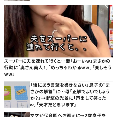
スーパーに夫を連れて行くと…妻「おーいw」まさかの
行動に「奥さん美人！」「めっちゃわかるww」「楽しそう
ww」
「絵にあう言葉を書きなさい」息子の”ま
さかの解答”に…母「正解でよいでしょう
か？」→衝撃の光景に「声出して笑った
ｗ」「天才だと思います」
ママが保育園へお迎えに→2歳息子を