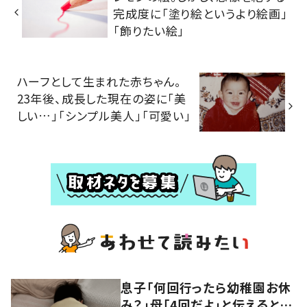
完成度に「塗り絵というより絵画」
「飾りたい絵」
ハーフとして生まれた赤ちゃん。
23年後、成長した現在の姿に「美
しい…」「シンプル美人」「可愛い」
息子「何回行ったら幼稚園お休
み？」母「4回だよ」と伝えると…