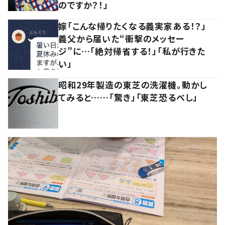
のですか？！」
嫁「こんな帰りたくなる義実家ある！？」
義父から届いた“衝撃のメッセー
ジ”に…「絶対帰省する！」「私が行きた
い」
昭和29年製造の東芝の洗濯機。動かし
てみると……「驚き」「東芝恐るべし」