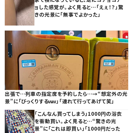
ョした感覚が。よく見ると…「えぇ！？」驚
きの光景に「無事でよかった」
出張で…列車の指定席を予約したら…→“想定外の光
景”に「びっくりするｗｗ」「連れて行ってあげて笑」
「こんなん買ってしまう」1000円の浴衣
を衝動買い。よく見ると…“驚きの光
景”に「これは即買い」「1000円だった