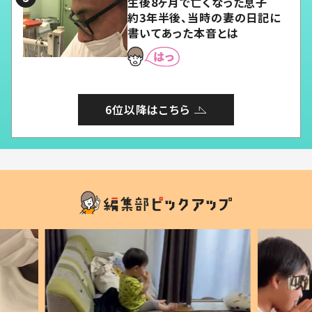
生後8ヶ月で亡くなった息子
約3年半後、当時の妻の日記に
書いてあった本音とは
6位以降はこちら