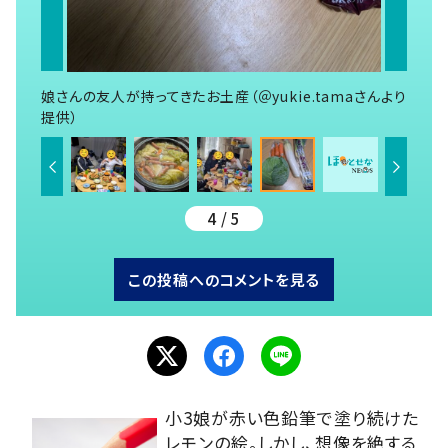
娘さんの友人が持ってきたお土産（＠yukie.tamaさんより
提供）
4 / 5
この投稿へのコメントを見る
小3娘が赤い色鉛筆で塗り続けた
レモンの絵。しかし、想像を絶する