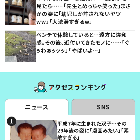
見たら……「先生とめっちゃ笑った」まさ
かの姿に「幼児しか許されないヤツ
ww」「大渋滞すぎるw」
ベンチで休憩していると…遠方に違和
感。その後、近付いてきたモノに……「ぐ
ぅわぁッッッ」「やばいよ…」
ニュース
SNS
平成7年に生まれた双子…その
29年後の姿に「漫画みたい」「素
敵すぎる」