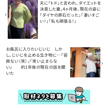
夫に「トド」と言われ、ダイエットを
決意した妻。4ヶ月後、現在の姿に
「ダイヤの原石だった」「凄いすご
い！」「私も頑張る！」
お風呂に入りたいじいじ しか
し、じいじを止める生き物に…「容
赦ない（笑）」「笑い止まらな
い」 約1年後の現在の話を聞
いた