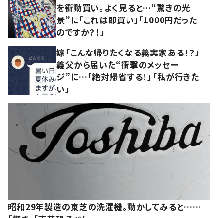
を衝動買い。よく見ると…“驚きの光
景”に「これは即買い」「1000円だった
のですか？！」
嫁「こんな帰りたくなる義実家ある！？」
義父から届いた“衝撃のメッセー
ジ”に…「絶対帰省する！」「私が行きた
い」
昭和29年製造の東芝の洗濯機。動かしてみると……