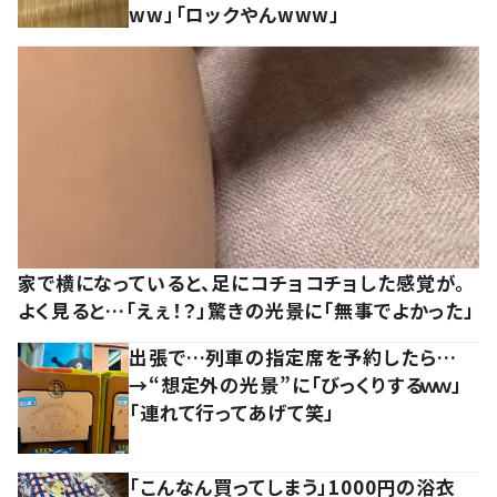
ww」「ロックやんwww」
家で横になっていると、足にコチョコチョした感覚が。
よく見ると…「えぇ！？」驚きの光景に「無事でよかった」
出張で…列車の指定席を予約したら…
→“想定外の光景”に「びっくりするｗｗ」
「連れて行ってあげて笑」
「こんなん買ってしまう」1000円の浴衣