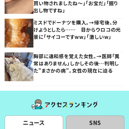
買い物されましたね～」「お宝だ」「掘り
出し物ですね」
ミスドでドーナツを購入。→帰宅後、分
けようとしたら…… 目からウロコの光
景に「サイコーですww」「激しいw」
胸部に違和感を覚えた女性。→医師「異
常はありません」しかしその後…判明し
た”まさかの病”。女性の現在に迫る
ニュース
SNS