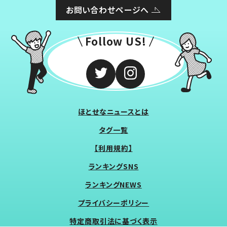
お問い合わせページへ
Follow US!
ほとせなニュースとは
タグ一覧
【利用規約】
ランキングSNS
ランキングNEWS
プライバシーポリシー
特定商取引法に基づく表示