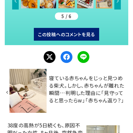
5 / 6
この投稿へのコメントを見る
寝ている赤ちゃんをじっと見つめ
る柴犬。しかし、赤ちゃんが離れた
瞬間…判明した理由に「見守って
ると思ったらw」「赤ちゃん返り？」
38度の高熱が5日続くも、原因不
明だった女性。8ヶ月後、突然急変