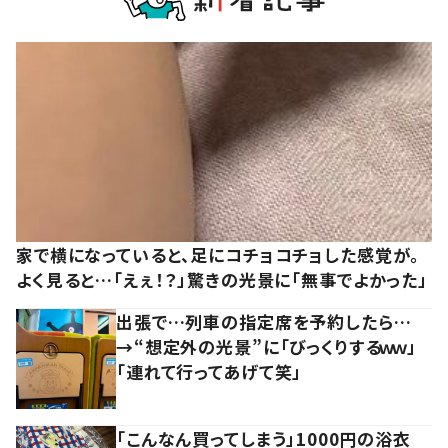
家で横になっていると、足にコチョコチョした感覚が。
よく見ると…「えぇ！？」驚きの光景に「無事でよかった」
出張で…列車の指定席を予約したら…
→“想定外の光景”に「びっくりするｗｗ」
「連れて行ってあげて笑」
「こんなん買ってしまう」1000円の浴衣