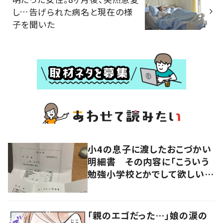
し…告げられた病名と現在の様
子を聞いた
小4の息子に渡したおこづかい
明細書 その内容に「こういう
勉強小学校とかでして欲しい」
「社会勉強になりますね」の声
「親のエゴだった…」娘の涙の