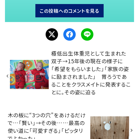
この投稿へのコメントを見る
極低出生体重児として生まれた
双子→15年後の現在の様子に
「希望をもらいました」「家族の姿
に励まされました」 胃ろうであ
ることをクラスメイトに発表するこ
とに。その姿に迫る
木の板に“3つの穴”をあけるだけ
で…「賢い」→その後……最高の
使い道に「可愛すぎる」「ピッタリ
でよかった」