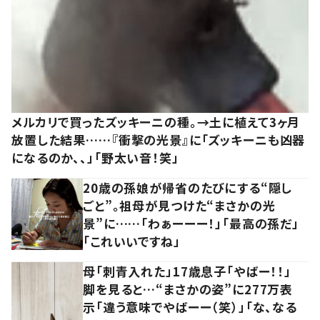
メルカリで買ったズッキーニの種。→土に植えて3ヶ月
放置した結果……『衝撃の光景』に「ズッキーニも凶器
になるのか、、」「野太い音！笑」
20歳の孫娘が帰省のたびにする“隠し
ごと”。祖母が見つけた“まさかの光
景”に……「わぁーーー！」「最高の孫だ」
「これいいですね」
母「刺青入れた」17歳息子「やばー！！」
脚を見ると…“まさかの姿”に277万表
示「違う意味でやばーー（笑）」「な、なる