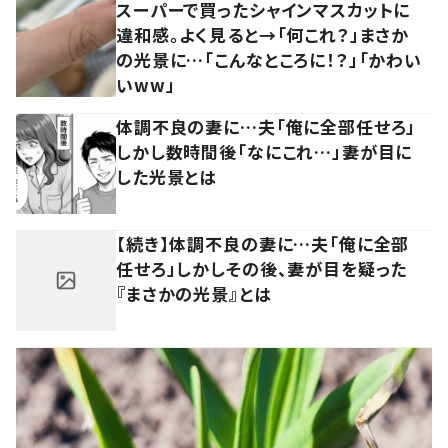
スーパーで買ったシャインマスカットに
違和感。よく見ると→「何これ？」まさか
の光景に…「こんなところに！？」「かわい
いww」
体調不良の妻に…夫「俺に全部任せろ」
しかし数時間後「なにこれ…」妻が目に
した光景とは
【続き】体調不良の妻に…夫「俺に全部
任せろ」しかしその後、妻が目を疑った
『まさかの光景』とは