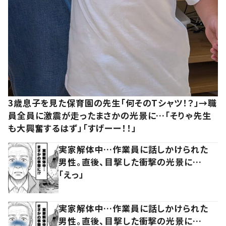
3歳息子を見た保育園の先生「何そのTシャツ！？」→職
員全員に激震が走ったまさかの光景に…「そりゃ先生
も大興奮するはず」「すげーー！！」
実家解体中…作業員に話しかけられた
男性。直後、目撃した衝撃の光景に…
「えっ」
実家解体中…作業員に話しかけられた
男性。直後、目撃した衝撃の光景に…