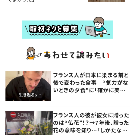
フランス人が日本に染まる前と
後で変わった食事 “気力がな
いときの夕食”に「確かに美味
い」「分かってくれるの嬉しい」
の声
フランス人の彼が彼女に贈った
のは“仏花”！？→7年後、贈った
花の意味を知り…「しかたな