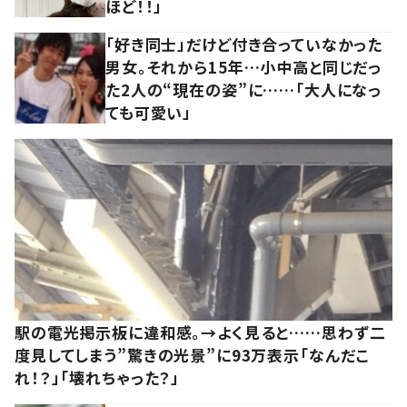
ほど！！」
「好き同士」だけど付き合っていなかった
男女。それから15年…小中高と同じだっ
た2人の“現在の姿”に……「大人になっ
ても可愛い」
駅の電光掲示板に違和感。→よく見ると……思わず二
度見してしまう”驚きの光景”に93万表示「なんだこ
れ！？」「壊れちゃった？」