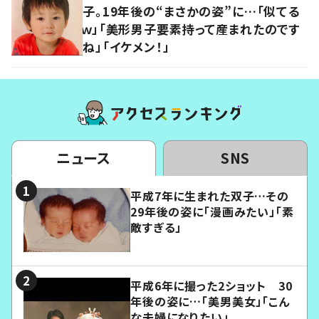
子。19年後の“まさかの姿”に…「似てる
ｗ」「美形男子要素持って産まれたのです
ね」「イケメン！」
ニュース
SNS
平成7年に生まれた双子…その
29年後の姿に「漫画みたい」「素
敵すぎる」
平成6年に撮った2ショット 30
年後の姿に…「美男美女」「こん
な夫婦になりたい」