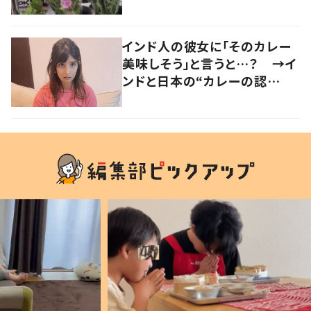
い」「気持ちが大事」
インド人の彼女に「そのカレー
美味しそう」と言うと…？ →イ
ンドと日本の“カレーの認
識”に驚きの声！