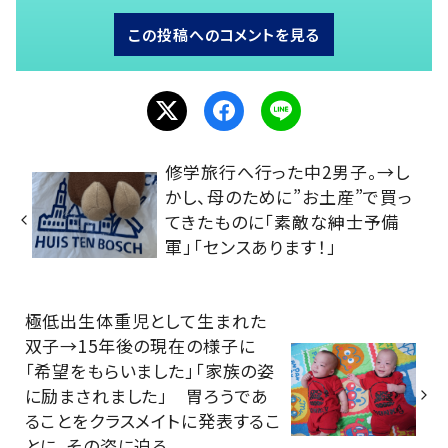
この投稿へのコメントを見る
修学旅行へ行った中2男子。→し
かし、母のために”お土産”で買っ
てきたものに「素敵な紳士予備
軍」「センスあります！」
極低出生体重児として生まれた
双子→15年後の現在の様子に
「希望をもらいました」「家族の姿
に励まされました」 胃ろうであ
ることをクラスメイトに発表するこ
とに。その姿に迫る