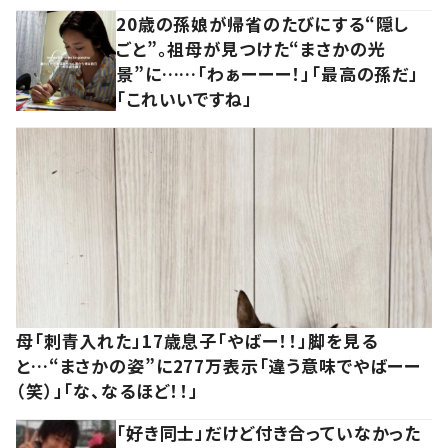
20歳の孫娘が帰省のたびにする“隠し
ごと”。祖母が見つけた“まさかの光
景”に……「わぁーーー！」「最高の孫だ」
「これいいですね」
母「刺青入れた」17歳息子「やばー！！」脚を見る
と…“まさかの姿”に277万表示「違う意味でやばーー
（笑）」「な、なるほど！！」
「好き同士」だけど付き合っていなかった