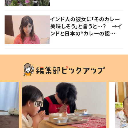
い」「気持ちが大事」
インド人の彼女に「そのカレー
美味しそう」と言うと…？ →イ
ンドと日本の“カレーの認
識”に驚きの声！