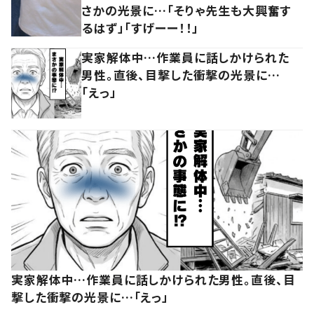
さかの光景に…「そりゃ先生も大興奮す
るはず」「すげーー！！」
実家解体中…作業員に話しかけられた
男性。直後、目撃した衝撃の光景に…
「えっ」
実家解体中…作業員に話しかけられた男性。直後、目
撃した衝撃の光景に…「えっ」