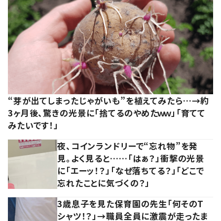
“芽が出てしまったじゃがいも”を植えてみたら…→約
3ヶ月後、驚きの光景に「捨てるのやめたｗｗ」「育てて
みたいです！」
夜、コインランドリーで“忘れ物”を発
見。よく見ると……「はぁ？」衝撃の光景
に「エーッ！？」「なぜ落ちてる？」「どこで
忘れたことに気づくの？」
3歳息子を見た保育園の先生「何そのT
シャツ！？」→職員全員に激震が走ったま