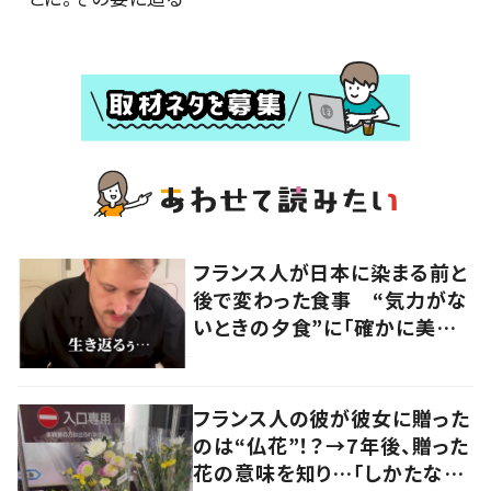
フランス人が日本に染まる前と
後で変わった食事 “気力がな
いときの夕食”に「確かに美味
い」「分かってくれるの嬉しい」
の声
フランス人の彼が彼女に贈った
のは“仏花”！？→7年後、贈った
花の意味を知り…「しかたな