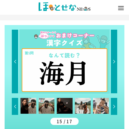
15 / 17