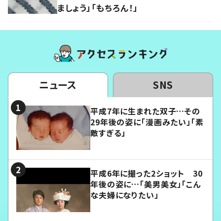
ましょう」「もちろん！」
ニュース
SNS
平成7年に生まれた双子…その
29年後の姿に「漫画みたい」「素
敵すぎる」
平成6年に撮った2ショット 30
年後の姿に…「美男美女」「こん
な夫婦になりたい」