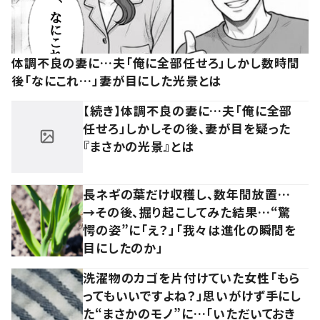
体調不良の妻に…夫「俺に全部任せろ」しかし数時間
後「なにこれ…」妻が目にした光景とは
【続き】体調不良の妻に…夫「俺に全部
任せろ」しかしその後、妻が目を疑った
『まさかの光景』とは
長ネギの葉だけ収穫し、数年間放置…
→その後、掘り起こしてみた結果…“驚
愕の姿”に「え？」「我々は進化の瞬間を
目にしたのか」
洗濯物のカゴを片付けていた女性「もら
ってもいいですよね？」思いがけず手にし
た“まさかのモノ”に…「いただいておき