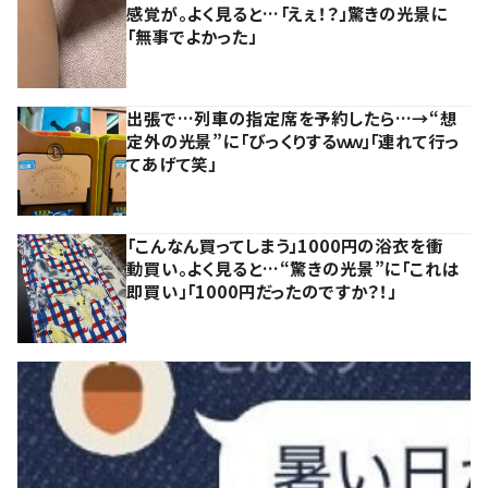
感覚が。よく見ると…「えぇ！？」驚きの光景に
「無事でよかった」
出張で…列車の指定席を予約したら…→“想
定外の光景”に「びっくりするｗｗ」「連れて行っ
てあげて笑」
「こんなん買ってしまう」1000円の浴衣を衝
動買い。よく見ると…“驚きの光景”に「これは
即買い」「1000円だったのですか？！」