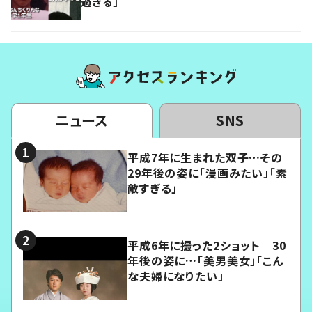
過ぎる」
ニュース
SNS
平成7年に生まれた双子…その
29年後の姿に「漫画みたい」「素
敵すぎる」
平成6年に撮った2ショット 30
年後の姿に…「美男美女」「こん
な夫婦になりたい」