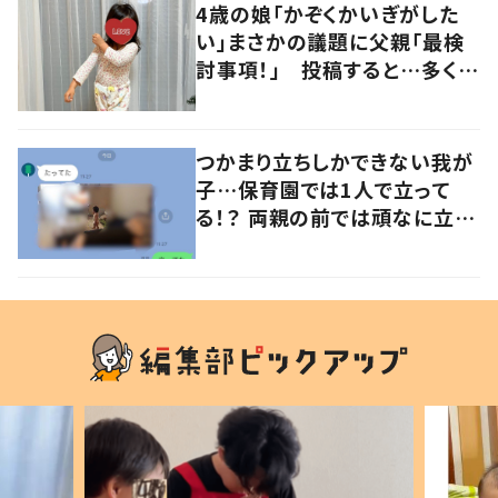
4歳の娘「かぞくかいぎがした
い」まさかの議題に父親「最検
討事項！」 投稿すると…多くの
意見が寄せられる！
つかまり立ちしかできない我が
子…保育園では1人で立って
る！？ 両親の前では頑なに立た
ない1歳児が可愛すぎる…！