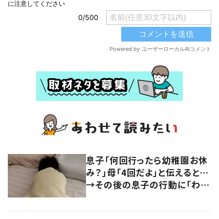
息子「何回行ったら幼稚園お休
み？」母「4回だよ」と伝えると…
→その後の息子の行動に「わか
るよその気持ち」「うちの子も！」
の声