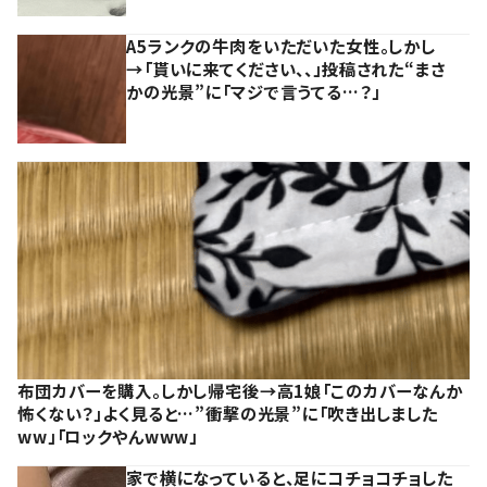
A5ランクの牛肉をいただいた女性。しかし
→「貰いに来てください、、」投稿された“まさ
かの光景”に「マジで言うてる…？」
布団カバーを購入。しかし帰宅後→高1娘「このカバーなんか
怖くない？」よく見ると…”衝撃の光景”に「吹き出しました
ww」「ロックやんwww」
家で横になっていると、足にコチョコチョした