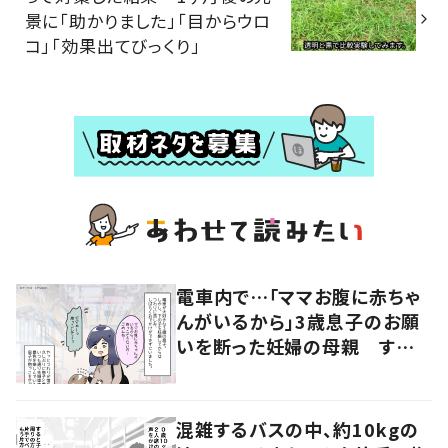
景に「助かりました」「目からウロ
コ」「効果出てびっくり」
電車内で…「ママお腹に赤ちゃ
んがいるから」3歳息子のお願
いを断った妊婦の母親 すると
近くにいた女性の申し出に「こ
れ以上ない機会だった」
混雑するバスの中、約10kgの