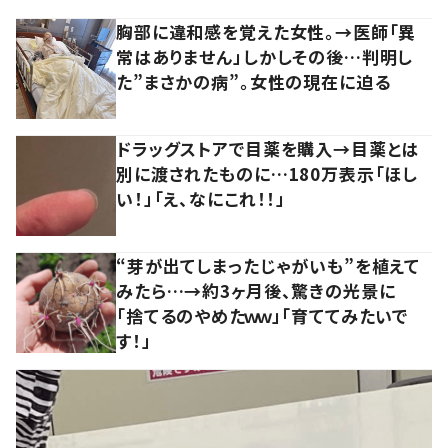
胸部に違和感を覚えた女性。→医師「異
常はありません」しかしその後…判明し
た”まさかの病”。女性の現在に迫る
ドラッグストアで目薬を購入→目薬とは
別に渡されたものに…180万表示「ほし
い！」「え、なにこれ！！」
“芽が出てしまったじゃがいも”を植えて
みたら…→約3ヶ月後、驚きの光景に
「捨てるのやめたｗｗ」「育ててみたいで
す！」