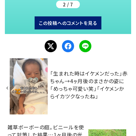
2 / 7
この投稿へのコメントを見る
「生まれた時はイケメンだった」赤
ちゃん→4ヶ月後のまさかの姿に
「めっちゃ可愛い笑」「イケメンか
らイカツクなったね」
雑草ボーボーの庭。ビニールを使
って対策した結果…1ヶ月後の光