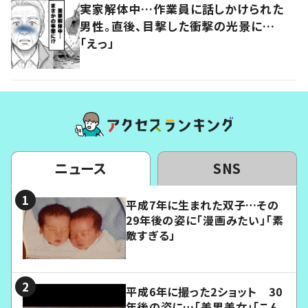
実家解体中…作業員に話しかけられた
男性。直後、目撃した衝撃の光景に…
「えっ」
ニュース
SNS
平成7年に生まれた双子…その
29年後の姿に「漫画みたい」「素
敵すぎる」
平成6年に撮った2ショット 30
年後の姿に…「美男美女」「こん