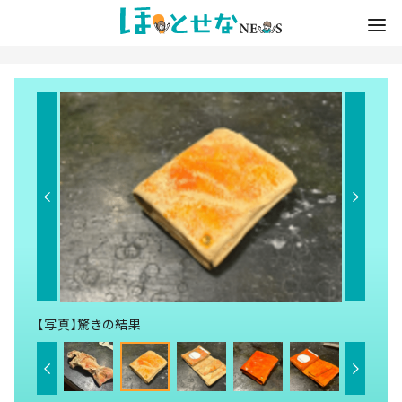
【写真】驚きの結果