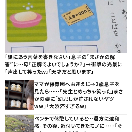
「絵にあう言葉を書きなさい」息子の”まさかの解
答”に…母「正解でよいでしょうか？」→衝撃の光景に
「声出して笑ったｗ」「天才だと思います」
ママが保育園へお迎えに→2歳息子を
見たら……「先生とめっちゃ笑った」まさ
かの姿に「幼児しか許されないヤツ
ww」「大渋滞すぎるw」
ベンチで休憩していると…遠方に違和
感。その後、近付いてきたモノに……「ぐ