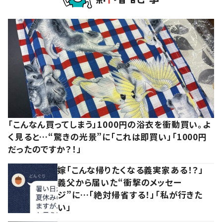
「こんなん買ってしまう」1000円の浴衣を衝動買い。よ
く見ると…“驚きの光景”に「これは即買い」「1000円
だったのですか？！」
嫁「こんな帰りたくなる義実家ある！？」
義父から届いた“衝撃のメッセー
ジ”に…「絶対帰省する！」「私が行きた
い」