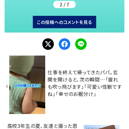
2 / 7
この投稿へのコメントを見る
仕事を終えて帰ってきたパパ。玄
関を開けると、次の瞬間…「疲れ
も吹っ飛びます」「可愛い怪獣です
ね」「幸せのお裾分け」
高校3年生の夏、友達と撮った思