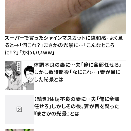
スーパーで買ったシャインマスカットに違和感。よく見
ると→「何これ？」まさかの光景に…「こんなところ
に！？」「かわいいww」
体調不良の妻に…夫「俺に全部任せろ」
しかし数時間後「なにこれ…」妻が目に
した光景とは
【続き】体調不良の妻に…夫「俺に全部
任せろ」しかしその後、妻が目を疑った
『まさかの光景』とは