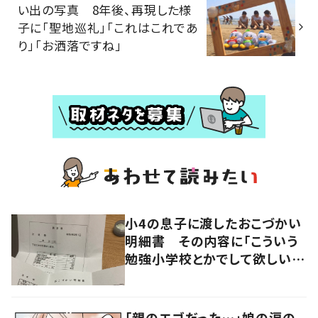
い出の写真 8年後、再現した様
子に「聖地巡礼」「これはこれであ
り」「お洒落ですね」
小4の息子に渡したおこづかい
明細書 その内容に「こういう
勉強小学校とかでして欲しい」
「社会勉強になりますね」の声
「親のエゴだった…」娘の涙の