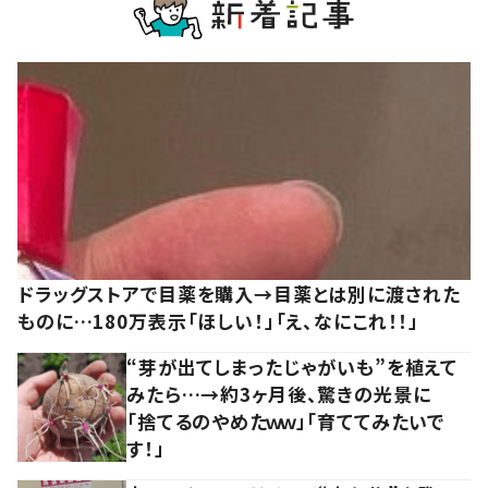
ドラッグストアで目薬を購入→目薬とは別に渡された
ものに…180万表示「ほしい！」「え、なにこれ！！」
“芽が出てしまったじゃがいも”を植えて
みたら…→約3ヶ月後、驚きの光景に
「捨てるのやめたｗｗ」「育ててみたいで
す！」