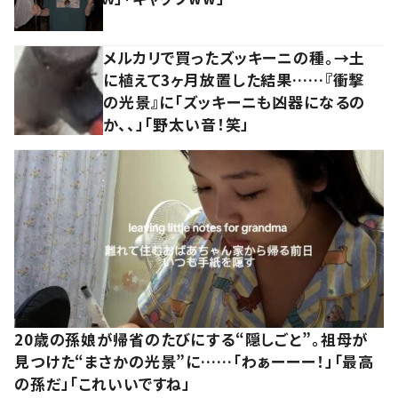
メルカリで買ったズッキーニの種。→土
に植えて3ヶ月放置した結果……『衝撃
の光景』に「ズッキーニも凶器になるの
か、、」「野太い音！笑」
20歳の孫娘が帰省のたびにする“隠しごと”。祖母が
見つけた“まさかの光景”に……「わぁーーー！」「最高
の孫だ」「これいいですね」