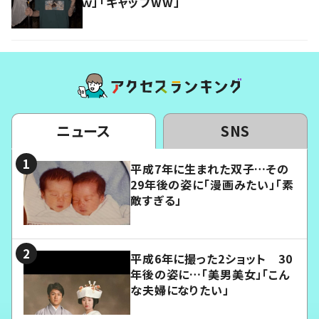
ｗ」「ギャップww」
ニュース
SNS
平成7年に生まれた双子…その
29年後の姿に「漫画みたい」「素
敵すぎる」
平成6年に撮った2ショット 30
年後の姿に…「美男美女」「こん
な夫婦になりたい」