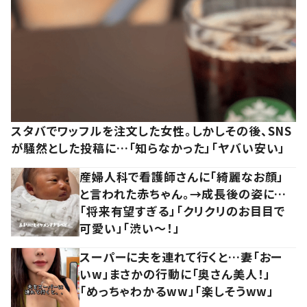
スタバでワッフルを注文した女性。しかしその後、SNS
が騒然とした投稿に…「知らなかった」「ヤバい安い」
産婦人科で看護師さんに「綺麗なお顔」
と言われた赤ちゃん。→成長後の姿に…
「将来有望すぎる」「クリクリのお目目で
可愛い」「渋い～！」
スーパーに夫を連れて行くと…妻「おー
いw」まさかの行動に「奥さん美人！」
「めっちゃわかるww」「楽しそうww」