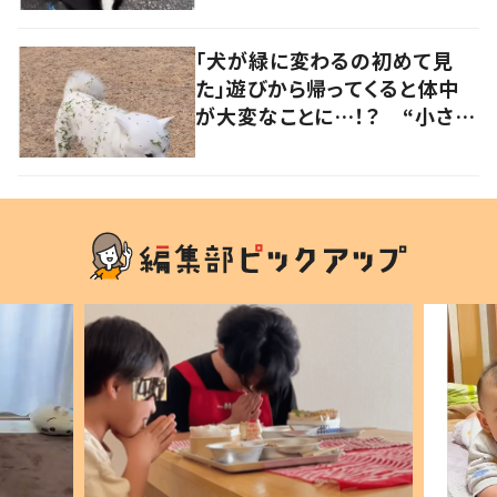
子」の声
「犬が緑に変わるの初めて見
た」遊びから帰ってくると体中
が大変なことに…！？ “小さい
秋を見つけた犬”が可愛い…！