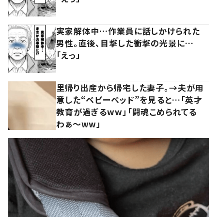
実家解体中…作業員に話しかけられた
男性。直後、目撃した衝撃の光景に…
「えっ」
里帰り出産から帰宅した妻子。→夫が用
意した“ベビーベッド”を見ると…「英才
教育が過ぎるww」「闘魂こめられてる
わぁ～ww」