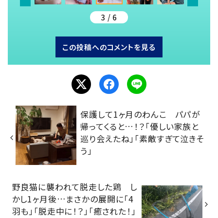
3 / 6
この投稿へのコメントを見る
保護して1ヶ月のわんこ パパが
帰ってくると…！？「優しい家族と
巡り会えたね」「素敵すぎて泣きそ
う」
野良猫に襲われて脱走した鶏 し
かし1ヶ月後…まさかの展開に「4
羽も」「脱走中に！？」「癒された！」