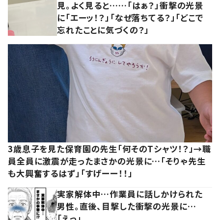
見。よく見ると……「はぁ？」衝撃の光景
に「エーッ！？」「なぜ落ちてる？」「どこで
忘れたことに気づくの？」
3歳息子を見た保育園の先生「何そのTシャツ！？」→職
員全員に激震が走ったまさかの光景に…「そりゃ先生
も大興奮するはず」「すげーー！！」
実家解体中…作業員に話しかけられた
男性。直後、目撃した衝撃の光景に…
「えっ」