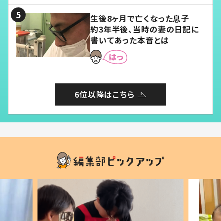
生後8ヶ月で亡くなった息子
約3年半後、当時の妻の日記に
書いてあった本音とは
6位以降はこちら