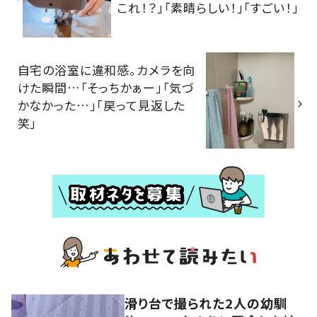
これ！？」「素晴らしい！」「すごい！」
自宅の浴室に違和感。カメラを向
けた瞬間…「そっちかぁー」「気づ
かなかった…」「戻って見返した
笑」
滑り台で撮られた2人の幼馴