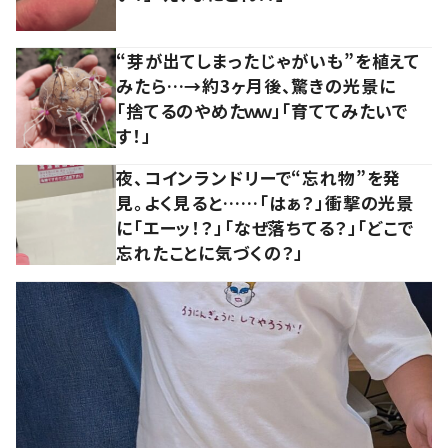
“芽が出てしまったじゃがいも”を植えて
みたら…→約3ヶ月後、驚きの光景に
「捨てるのやめたｗｗ」「育ててみたいで
す！」
夜、コインランドリーで“忘れ物”を発
見。よく見ると……「はぁ？」衝撃の光景
に「エーッ！？」「なぜ落ちてる？」「どこで
忘れたことに気づくの？」