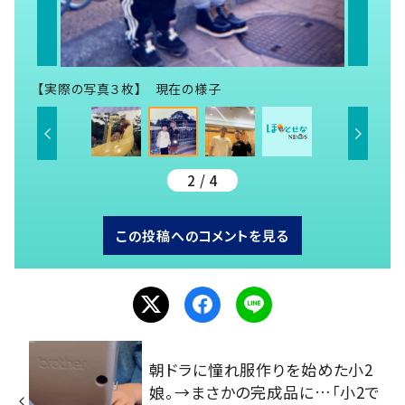
【実際の写真３枚】 現在の様子
2 / 4
この投稿へのコメントを見る
朝ドラに憧れ服作りを始めた小2
娘。→まさかの完成品に…「小2で