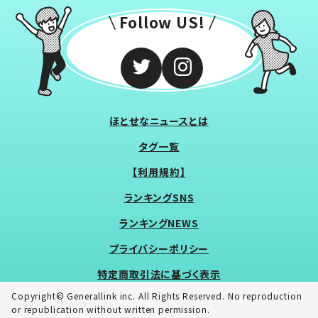
Follow US!
ほとせなニュースとは
タグ一覧
【利用規約】
ランキングSNS
ランキングNEWS
プライバシーポリシー
特定商取引法に基づく表示
Copyright© Generallink inc. All Rights Reserved. No reproduction
or republication without written permission.