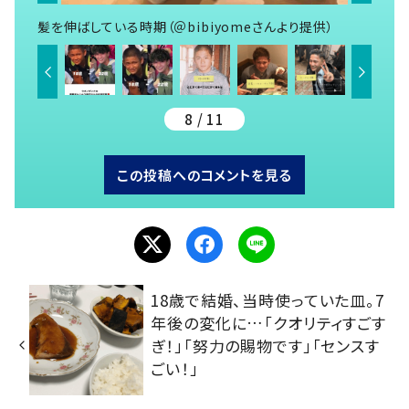
髪を伸ばしている時期（＠bibiyomeさんより提供）
8 / 11
この投稿へのコメントを見る
18歳で結婚、当時使っていた皿。7
年後の変化に…「クオリティすごす
ぎ！」「努力の賜物です」「センスす
ごい！」