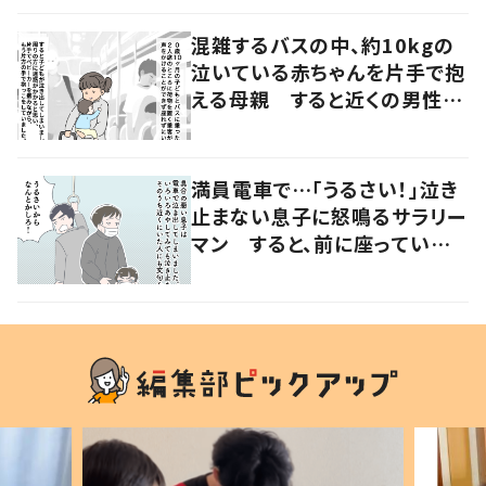
れ以上ない機会だった」
混雑するバスの中、約10kgの
泣いている赤ちゃんを片手で抱
える母親 すると近くの男性が
声をかけ…「涙が出そうでした」
満員電車で…「うるさい！」泣き
止まない息子に怒鳴るサラリー
マン すると、前に座っていた
女性からの助け船に「感謝いっ
ぱい」