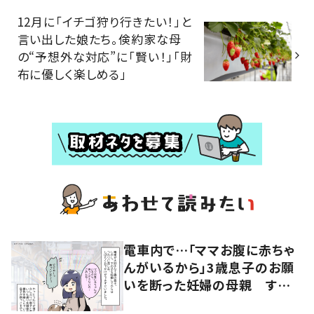
12月に「イチゴ狩り行きたい！」と
言い出した娘たち。倹約家な母
の“予想外な対応”に「賢い！」「財
布に優しく楽しめる」
電車内で…「ママお腹に赤ちゃ
んがいるから」3歳息子のお願
いを断った妊婦の母親 すると
近くにいた女性の申し出に「こ