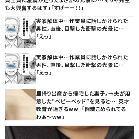
も大興奮するはず」「すげーー！！」
実家解体中…作業員に話しかけられた
男性。直後、目撃した衝撃の光景に…
「えっ」
実家解体中…作業員に話しかけられた
男性。直後、目撃した衝撃の光景に…
「えっ」
里帰り出産から帰宅した妻子。→夫が用
意した“ベビーベッド”を見ると…「英才
教育が過ぎるww」「闘魂こめられてる
わぁ～ww」