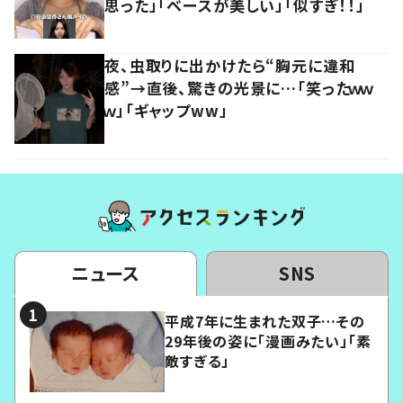
思った」「ベースが美しい」「似すぎ！！」
夜、虫取りに出かけたら“胸元に違和
感”→直後、驚きの光景に…「笑ったｗｗ
ｗ」「ギャップww」
ニュース
SNS
平成7年に生まれた双子…その
29年後の姿に「漫画みたい」「素
敵すぎる」