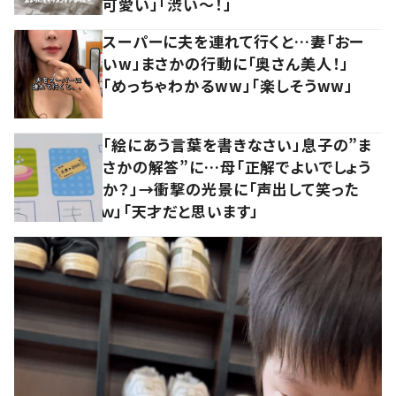
可愛い」「渋い～！」
スーパーに夫を連れて行くと…妻「おー
いw」まさかの行動に「奥さん美人！」
「めっちゃわかるww」「楽しそうww」
「絵にあう言葉を書きなさい」息子の”ま
さかの解答”に…母「正解でよいでしょう
か？」→衝撃の光景に「声出して笑った
ｗ」「天才だと思います」