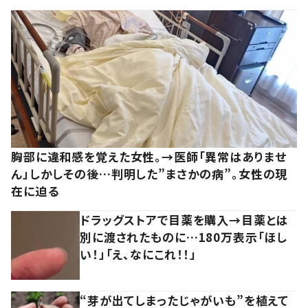
胸部に違和感を覚えた女性。→医師「異常はありませ
ん」しかしその後…判明した”まさかの病”。女性の現
在に迫る
ドラッグストアで目薬を購入→目薬とは
別に渡されたものに…180万表示「ほし
い！」「え、なにこれ！！」
“芽が出てしまったじゃがいも”を植えて