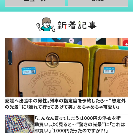
愛媛へ出張中の男性。列車の指定席を予約したら…“想定外
の光景”に「連れて行ってあげて笑」「めちゃめちゃ可愛い」
「こんなん買ってしまう」1000円の浴衣を衝
動買い。よく見ると…“驚きの光景”に「これは
即買い」「1000円だったのですか？！」