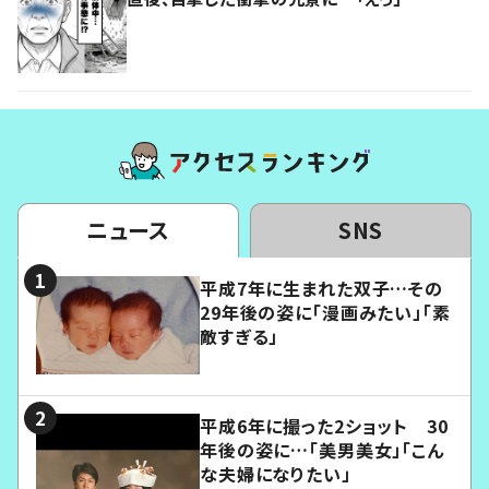
ニュース
SNS
平成7年に生まれた双子…その
29年後の姿に「漫画みたい」「素
敵すぎる」
平成6年に撮った2ショット 30
年後の姿に…「美男美女」「こん
な夫婦になりたい」