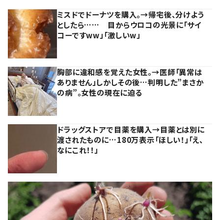
ミスドでドーナツを購入。→帰宅後、分けよう
としたら…… 目からウロコの光景に「サイ
コーですww」「激しいw」
胸部に違和感を覚えた女性。→医師「異常は
ありません」しかしその後…判明した”まさか
の病”。女性の現在に迫る
ドラッグストアで目薬を購入→目薬とは別に
渡されたものに…180万表示「ほしい！」「え、
なにこれ！！」