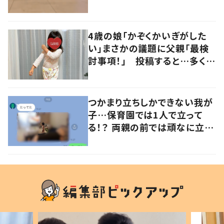
た…！」
4歳の娘「かぞくかいぎがした
い」まさかの議題に父親「最検
討事項！」 投稿すると…多くの
意見が寄せられる！
つかまり立ちしかできない我が
子…保育園では1人で立って
る！？ 両親の前では頑なに立た
ない1歳児が可愛すぎる…！