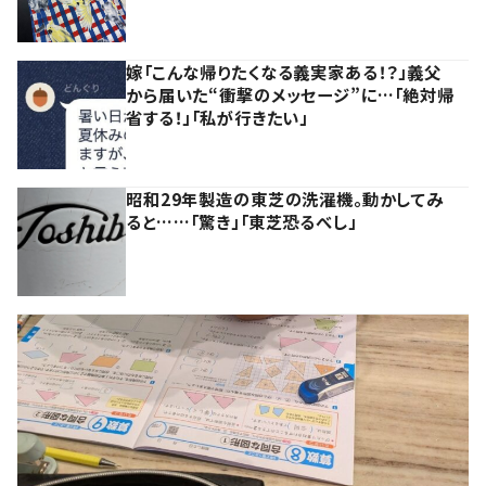
嫁「こんな帰りたくなる義実家ある！？」義父
から届いた“衝撃のメッセージ”に…「絶対帰
省する！」「私が行きたい」
昭和29年製造の東芝の洗濯機。動かしてみ
ると……「驚き」「東芝恐るべし」