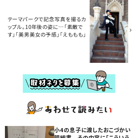
テーマパークで記念写真を撮るカ
ップル。10年後の姿に…「素敵で
す」「美男美女の予感」「えももも」
小4の息子に渡したおこづかい
明細書 その内容に「こういう