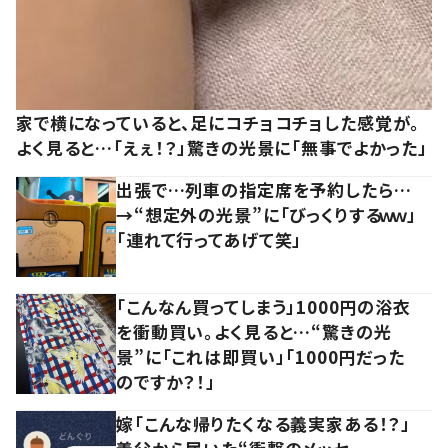
家で横になっていると、足にコチョコチョした感覚が。
よく見ると…「えぇ！？」驚きの光景に「無事でよかった」
出張で…列車の指定席を予約したら…
→“想定外の光景”に「びっくりするｗｗ」
「連れて行ってあげて笑」
「こんなん買ってしまう」1000円の浴衣
を衝動買い。よく見ると…“驚きの光
景”に「これは即買い」「1000円だった
のですか？！」
嫁「こんな帰りたくなる義実家ある！？」