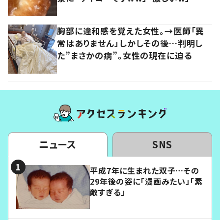
胸部に違和感を覚えた女性。→医師「異
常はありません」しかしその後…判明し
た”まさかの病”。女性の現在に迫る
ニュース
SNS
平成7年に生まれた双子…その
29年後の姿に「漫画みたい」「素
敵すぎる」