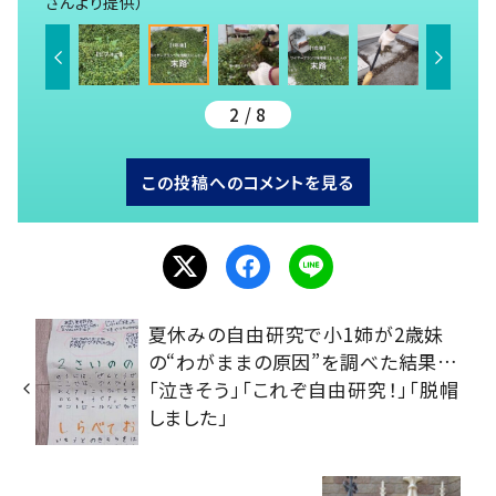
さんより提供）
2 / 8
この投稿へのコメントを見る
夏休みの自由研究で小1姉が2歳妹
の“わがままの原因”を調べた結果…
「泣きそう」「これぞ自由研究！」「脱帽
しました」