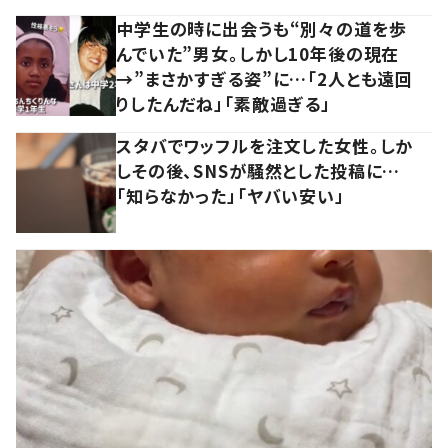
中学生の時に出会うも“別々の道を歩
んでいた”男女。しかし10年後の現在
→”まさかすぎる姿”に…「2人とも遠回
りしたんだね」「素敵過ぎる」
スタバでワッフルを注文した女性。しか
しその後、SNSが騒然とした投稿に…
「知らなかった」「ヤバい安い」