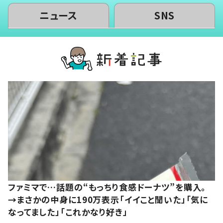
ニュース
SNS
ファミマで…話題の“もっちり食感ドーナツ”を購入。
→まさかの中身に190万表示「イイこと聞いた」「気に
なってました」「これかなり好き」