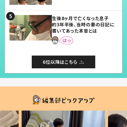
愛くてたまらない」「幸せになれ
る」
生後8ヶ月で亡くなった息子
約3年半後、当時の妻の日記に
書いてあった本音とは
6位以降はこちら