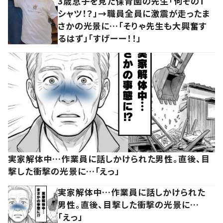
3歳息子を見た保育園の先生「何そのT
シャツ！？」→職員全員に激震が走ったま
さかの光景に…「そりゃ先生も大興奮す
るはず」「すげーー！！」
実家解体中…作業員に話しかけられた男性。直後、目
撃した衝撃の光景に…「えっ」
実家解体中…作業員に話しかけられた
男性。直後、目撃した衝撃の光景に…
「えっ」