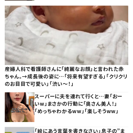
産婦人科で看護師さんに「綺麗なお顔」と言われた赤
ちゃん。→成長後の姿に…「将来有望すぎる」「クリクリ
のお目目で可愛い」「渋い～！」
スーパーに夫を連れて行くと…妻「おー
いw」まさかの行動に「奥さん美人！」
「めっちゃわかるww」「楽しそうww」
「絵にあう言葉を書きなさい」息子の”ま