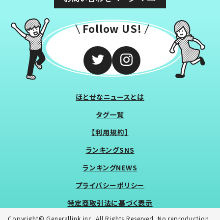
Follow US!
ほとせなニュースとは
タグ一覧
【利用規約】
ランキングSNS
ランキングNEWS
プライバシーポリシー
特定商取引法に基づく表示
Copyright© Generallink inc. All Rights Reserved. No reproduction