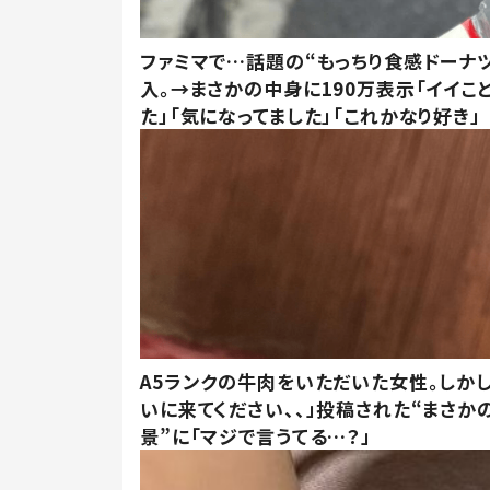
ファミマで…話題の“もっちり食感ドーナ
入。→まさかの中身に190万表示「イイこ
た」「気になってました」「これかなり好き」
A5ランクの牛肉をいただいた女性。しか
いに来てください、、」投稿された“まさか
景”に「マジで言うてる…？」