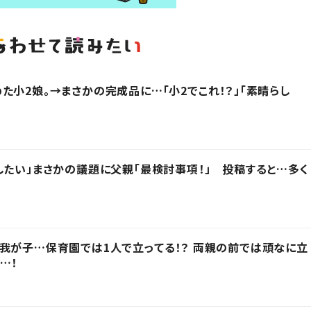
た小2娘。→まさかの完成品に…「小2でこれ！？」「素晴らし
したい」まさかの議題に父親「最検討事項！」 投稿すると…多く
我が子…保育園では1人で立ってる！？ 両親の前では頑なに立
…！