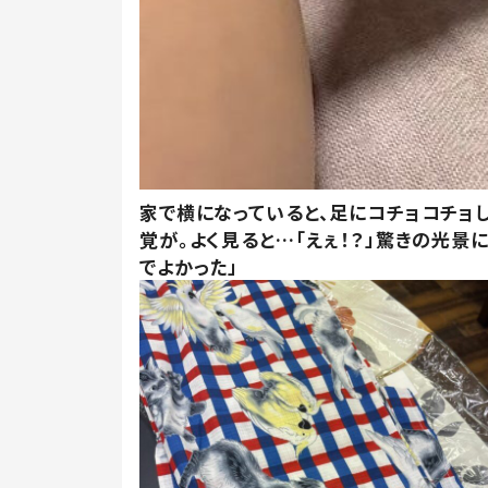
家で横になっていると、足にコチョコチョ
覚が。よく見ると…「えぇ！？」驚きの光景
でよかった」