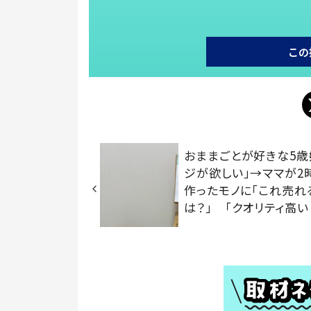
この
おままごとが好きな5歳
ジが欲しい」→ママが2
作ったモノに「これ売れ
は？」 「クオリティ高い