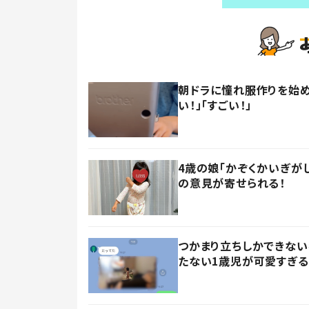
朝ドラに憧れ服作りを始め
い！」「すごい！」
4歳の娘「かぞくかいぎが
の意見が寄せられる！
つかまり立ちしかできない
たない1歳児が可愛すぎる