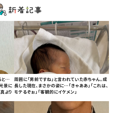
ると…
周囲に「男前ですね」と言われていた赤ちゃん。成
た光景に
長した現在、まさかの姿に…「きゃああ」「これは、
写真より
モテるぞぉ」「客観的にイケメン」