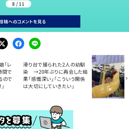
8 / 11
投稿へのコメントを見る
娘「レ
滑り台で撮られた2人の幼馴
時間で
染 →20年ぶりに再会した結
るので
果「感慨深い」「こういう関係
！」
は大切にしていきたい」