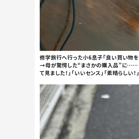
修学旅行へ行った小6息子「良い買い物を
→母が驚愕した“まさかの購入品”に……
て見ました！」「いいセンス」「素晴らしい！