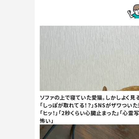
ソファの上で寝ていた愛猫。しかしよく見
「しっぽが取れてる！？」SNSがザワつい
「ヒッ！」「2秒くらい心臓止まった」「心霊
怖い」