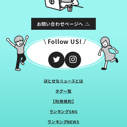
お問い合わせページへ
Follow US!
ほとせなニュースとは
タグ一覧
【利用規約】
ランキングSNS
ランキングNEWS