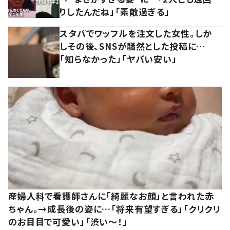
りしたんだね」「素敵過ぎる」
スタバでワッフルを注文した女性。しか
しその後、SNSが騒然とした投稿に…
「知らなかった」「ヤバい安い」
産婦人科で看護師さんに「綺麗なお顔」と言われた赤
ちゃん。→成長後の姿に…「将来有望すぎる」「クリクリ
のお目目で可愛い」「渋い～！」