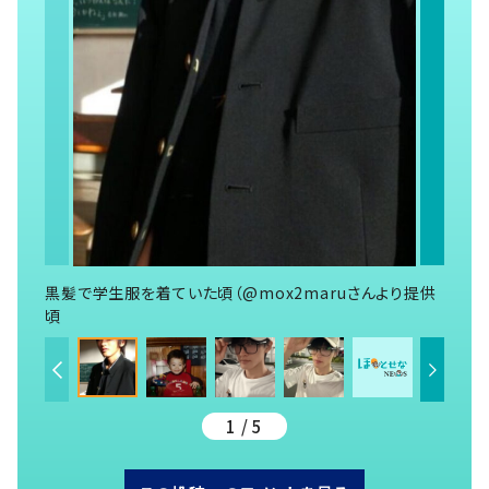
黒髪で学生服を着ていた頃（@mox2maruさんより提供
頃
1 / 5