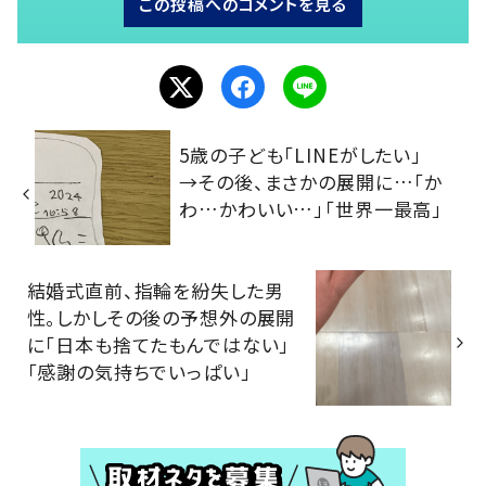
この投稿へのコメントを見る
5歳の子ども「LINEがしたい」
→その後、まさかの展開に…「か
わ…かわいい…」「世界一最高」
結婚式直前、指輪を紛失した男
性。しかしその後の予想外の展開
に「日本も捨てたもんではない」
「感謝の気持ちでいっぱい」