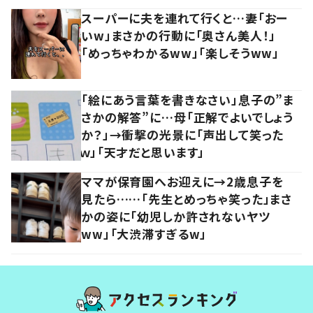
スーパーに夫を連れて行くと…妻「おー
いw」まさかの行動に「奥さん美人！」
「めっちゃわかるww」「楽しそうww」
「絵にあう言葉を書きなさい」息子の”ま
さかの解答”に…母「正解でよいでしょう
か？」→衝撃の光景に「声出して笑った
ｗ」「天才だと思います」
ママが保育園へお迎えに→2歳息子を
見たら……「先生とめっちゃ笑った」まさ
かの姿に「幼児しか許されないヤツ
ww」「大渋滞すぎるw」