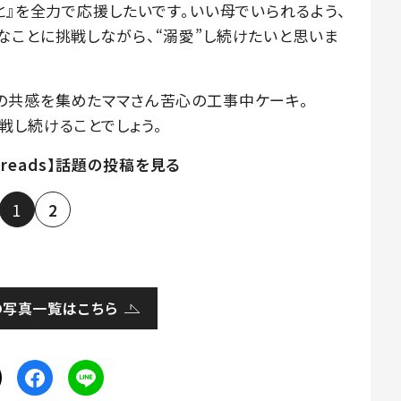
と』を全力で応援したいです。いい母でいられるよう、
なことに挑戦しながら、“溺愛”し続けたいと思いま
の共感を集めたママさん苦心の工事中ケーキ。
戦し続けることでしょう。
hreads】話題の投稿を見る
1
2
の写真一覧はこちら