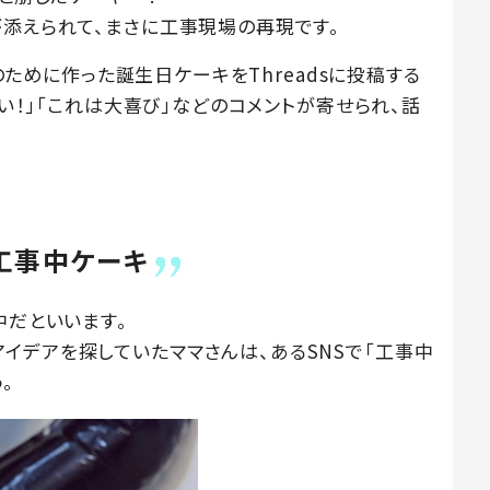
が添えられて、まさに工事現場の再現です。
んのために作った誕生日ケーキをThreadsに投稿する
しい！」「これは大喜び」などのコメントが寄せられ、話
工事中ケーキ
中だといいます。
イデアを探していたママさんは、あるSNSで「工事中
。