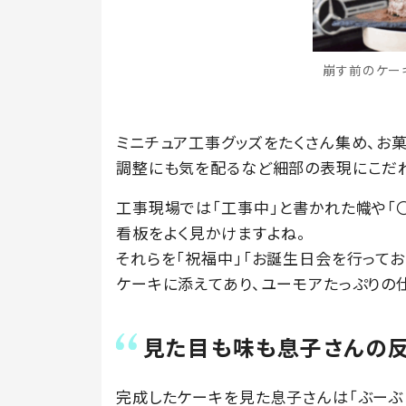
崩す前のケーキ（
ミニチュア工事グッズをたくさん集め、お
調整にも気を配るなど細部の表現にこだわ
工事現場では「工事中」と書かれた幟や「
看板をよく見かけますよね。
それらを「祝福中」「お誕生日会を行って
ケーキに添えてあり、ユーモアたっぷりの
見た目も味も息子さんの反
完成したケーキを見た息子さんは「ぶーぶ！！