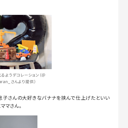
るようデコレーション（＠
_aran_さんより提供）
息子さんの大好きなバナナを挟んで仕上げたといい
ママさん。