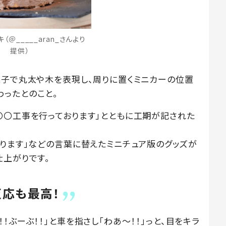
＠_____aran_さんより
提供）
菓子で丸太や木を表現し、周りに置くミニカーの位置
ったとのこと。
〇〇工事を行っております」とともに工期が記された
おります」などの言葉に替えたミニチュア版のグッズが
仕上がりです。
応も最高！
ぶーぶ！！」と車を指さし「わあ〜！！」っと、目をキラ