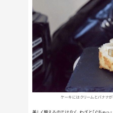
ケーキにはクリームとバナナが挟
美しく整えるのではなく、わざと「ぐちゃっ