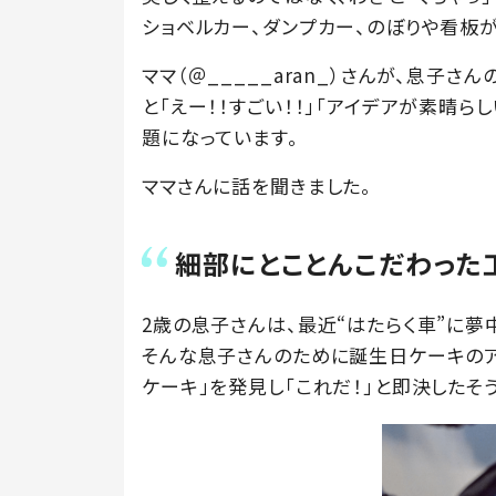
ショベルカー、ダンプカー、のぼりや看板
ママ（＠_____aran_）さんが、息子さ
と「えー！！すごい！！」「アイデアが素晴ら
題になっています。
ママさんに話を聞きました。
細部にとことんこだわった
2歳の息子さんは、最近“はたらく車”に夢
そんな息子さんのために誕生日ケーキのア
ケーキ」を発見し「これだ！」と即決したそう