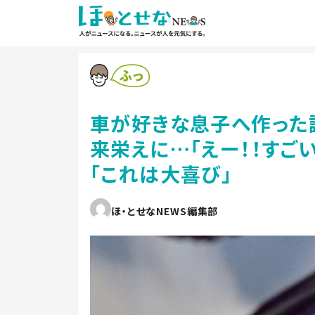
車が好きな息子へ作った
来栄えに…「えー！！すごい
「これは大喜び」
ほ・とせなNEWS編集部