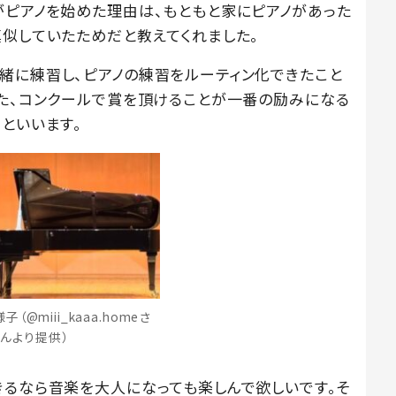
がピアノを始めた理由は、もともと家にピアノがあった
真似していたためだと教えてくれました。
緒に練習し、ピアノの練習をルーティン化できたこと
また、コンクールで賞を頂けることが一番の励みになる
といいます。
（@miii_kaaa.homeさ
んより提供）
きるなら音楽を大人になっても楽しんで欲しいです。そ