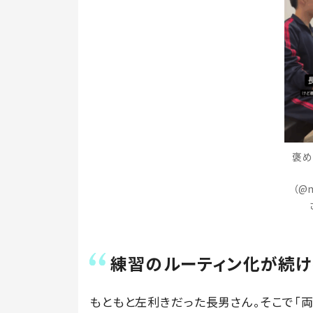
褒め
（@m
練習のルーティン化が続け
もともと左利きだった長男さん。そこで「