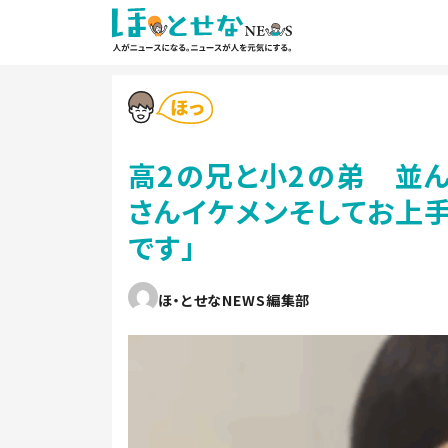
高2の兄と小2の弟 並
さんイケメンそしてお上手
です」
ほ・とせなNEWS編集部