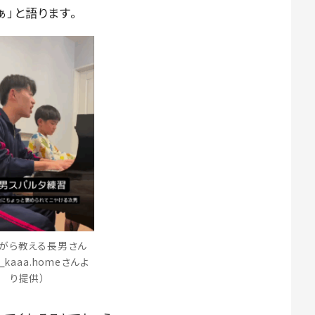
」と語ります。
がら教える長男さん
i_kaaa.homeさんよ
り提供）