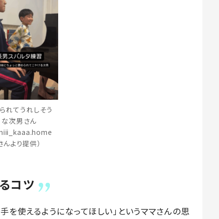
られてうれしそう
な次男さん
iii_kaaa.home
さんより提供）
るコツ
両手を使えるようになってほしい」というママさんの思