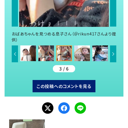
おばあちゃんを見つめる息子さん（＠rikun417さんより提
供）
3 / 6
この投稿へのコメントを見る