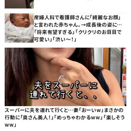
産婦人科で看護師さんに「綺麗なお顔」
と言われた赤ちゃん。→成長後の姿に…
「将来有望すぎる」「クリクリのお目目で
可愛い」「渋い～！」
スーパーに夫を連れて行くと…妻「おーいw」まさかの
行動に「奥さん美人！」「めっちゃわかるww」「楽しそう
ww」