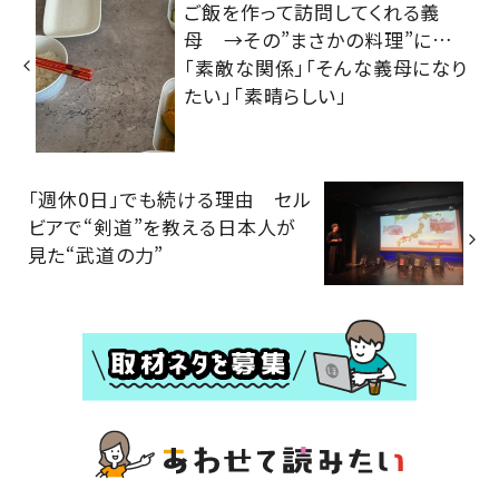
ご飯を作って訪問してくれる義
母 →その”まさかの料理”に…
「素敵な関係」「そんな義母になり
たい」「素晴らしい」
「週休0日」でも続ける理由 セル
ビアで“剣道”を教える日本人が
見た“武道の力”