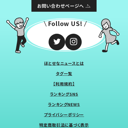
お問い合わせページへ
Follow US!
ほとせなニュースとは
タグ一覧
【利用規約】
ランキングSNS
ランキングNEWS
プライバシーポリシー
特定商取引法に基づく表示