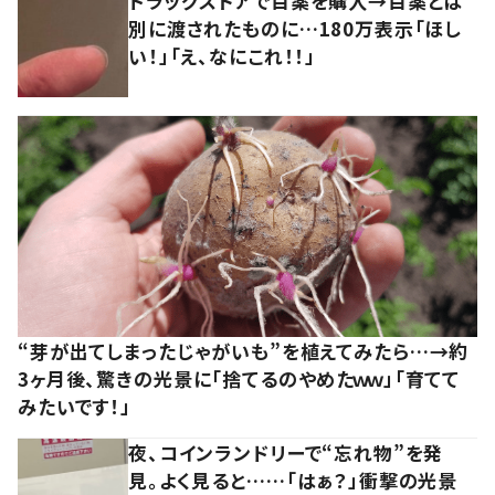
ドラッグストアで目薬を購入→目薬とは
別に渡されたものに…180万表示「ほし
い！」「え、なにこれ！！」
“芽が出てしまったじゃがいも”を植えてみたら…→約
3ヶ月後、驚きの光景に「捨てるのやめたｗｗ」「育てて
みたいです！」
夜、コインランドリーで“忘れ物”を発
見。よく見ると……「はぁ？」衝撃の光景