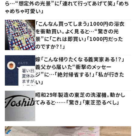
ら…“想定外の光景”に「連れて行ってあげて笑」「めち
ゃめちゃ可愛い」
「こんなん買ってしまう」1000円の浴衣
を衝動買い。よく見ると…“驚きの光
景”に「これは即買い」「1000円だった
のですか？！」
嫁「こんな帰りたくなる義実家ある！？」
義父から届いた“衝撃のメッセー
ジ”に…「絶対帰省する！」「私が行きた
い」
昭和29年製造の東芝の洗濯機。動かし
てみると……「驚き」「東芝恐るべし」