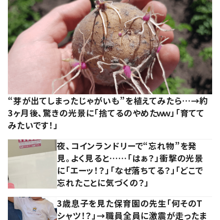
“芽が出てしまったじゃがいも”を植えてみたら…→約
3ヶ月後、驚きの光景に「捨てるのやめたｗｗ」「育てて
みたいです！」
夜、コインランドリーで“忘れ物”を発
見。よく見ると……「はぁ？」衝撃の光景
に「エーッ！？」「なぜ落ちてる？」「どこで
忘れたことに気づくの？」
3歳息子を見た保育園の先生「何そのT
シャツ！？」→職員全員に激震が走ったま