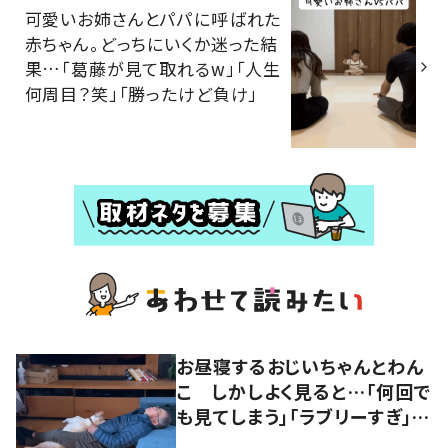
可愛いお姉さんとパパに呼ばれた
赤ちゃん。どっちにいくか迷った結
果…「葛藤が見て取れるw」「人生
何周目？笑」「勝ったけど負け」
お昼寝するおじいちゃんとわん
こ しかしよく見ると…「何回で
も見てしまう」「ラブリーすぎ」の
声