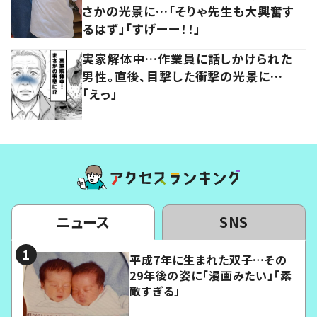
さかの光景に…「そりゃ先生も大興奮す
るはず」「すげーー！！」
実家解体中…作業員に話しかけられた
男性。直後、目撃した衝撃の光景に…
「えっ」
ニュース
SNS
平成7年に生まれた双子…その
29年後の姿に「漫画みたい」「素
敵すぎる」