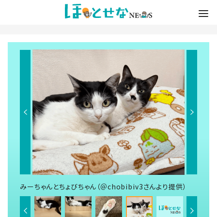
みーちゃんとちょびちゃん（＠chobibiv3さんより提供）