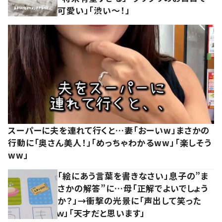
可愛い」「渋い～！」
スーパーに夫を連れて行くと…妻「おーいw」まさかの
行動に「奥さん美人！」「めっちゃわかるww」「楽しそう
ww」
「絵にあう言葉を書きなさい」息子の”ま
さかの解答”に…母「正解でよいでしょう
か？」→衝撃の光景に「声出して笑った
ｗ」「天才だと思います」