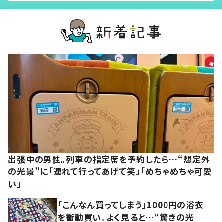
出張中の男性。列車の指定席を予約したら…“想定外
の光景”に「連れて行ってあげて笑」「めちゃめちゃ可愛
い」
「こんなん買ってしまう」1000円の浴衣
を衝動買い。よく見ると…“驚きの光