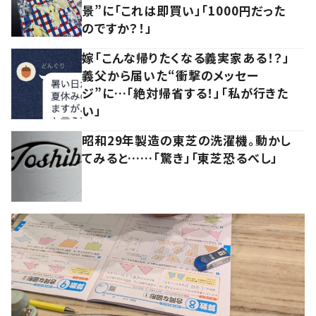
景”に「これは即買い」「1000円だった
のですか？！」
嫁「こんな帰りたくなる義実家ある！？」
義父から届いた“衝撃のメッセー
ジ”に…「絶対帰省する！」「私が行きた
い」
昭和29年製造の東芝の洗濯機。動かし
てみると……「驚き」「東芝恐るべし」