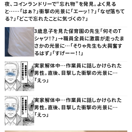
夜、コインランドリーで“忘れ物”を発見。よく見る
と……「はぁ？」衝撃の光景に「エーッ！？」「なぜ落ちて
る？」「どこで忘れたことに気づくの？」
3歳息子を見た保育園の先生「何そのT
シャツ！？」→職員全員に激震が走ったま
さかの光景に…「そりゃ先生も大興奮す
るはず」「すげーー！！」
実家解体中…作業員に話しかけられた
男性。直後、目撃した衝撃の光景に…
「えっ」
実家解体中…作業員に話しかけられた
男性。直後、目撃した衝撃の光景に…
「えっ」