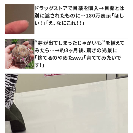
ドラッグストアで目薬を購入→目薬とは
別に渡されたものに…180万表示「ほし
い！」「え、なにこれ！！」
“芽が出てしまったじゃがいも”を植えて
みたら…→約3ヶ月後、驚きの光景に
「捨てるのやめたｗｗ」「育ててみたいで
す！」