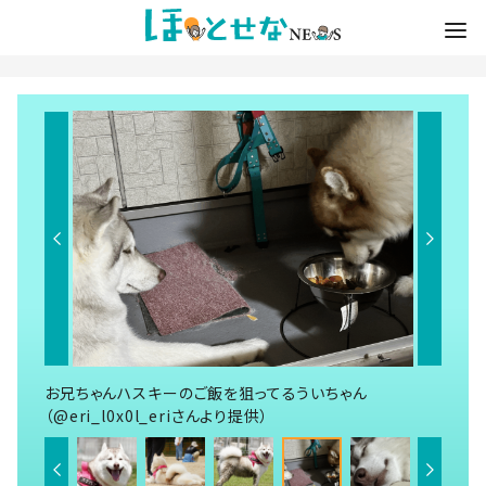
お兄ちゃんハスキーのご飯を狙ってるういちゃん
（@eri_l0x0l_eriさんより提供）