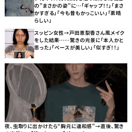
の”まさかの姿”に…「ギャップ！！」「まさ
かすぎる」「今も昔もかっこいい」「素晴
らしい」
スッピン女性→戸田恵梨香さん風メイク
をした結果……驚きの光景に「本人かと
思った」「ベースが美しい」「似すぎ！！」
夜、虫取りに出かけたら“胸元に違和感”→直後、驚き