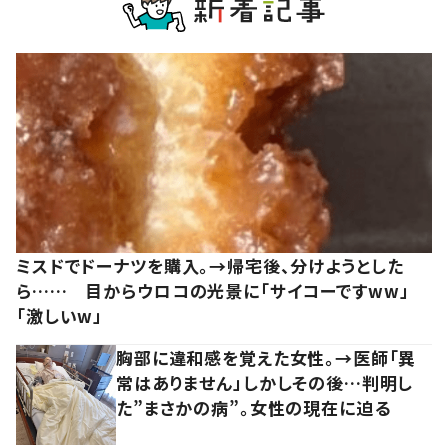
ミスドでドーナツを購入。→帰宅後、分けようとした
ら…… 目からウロコの光景に「サイコーですww」
「激しいw」
胸部に違和感を覚えた女性。→医師「異
常はありません」しかしその後…判明し
た”まさかの病”。女性の現在に迫る