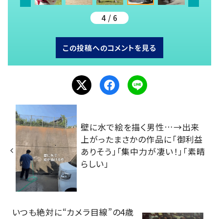
4 / 6
この投稿へのコメントを見る
壁に水で絵を描く男性…→出来
上がったまさかの作品に「御利益
ありそう」「集中力が凄い！」「素晴
らしい」
いつも絶対に“カメラ目線”の4歳