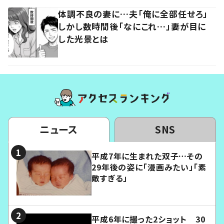
体調不良の妻に…夫「俺に全部任せろ」
しかし数時間後「なにこれ…」妻が目に
した光景とは
ニュース
SNS
平成7年に生まれた双子…その
29年後の姿に「漫画みたい」「素
敵すぎる」
平成6年に撮った2ショット 30