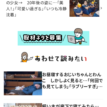
の少女→ 20年後の姿に…「美
人！」「可愛い過ぎる」「いつも冷静
沈着」
お昼寝するおじいちゃんとわん
こ しかしよく見ると…「何回で
も見てしまう」「ラブリーすぎ」の
声
飼い主が廊下で寝てみたら…