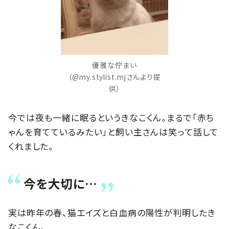
優雅な佇まい
（@my.stylist.mjさんより提
供）
今では夜も一緒に眠るというきなこくん。まるで「赤ち
ゃんを育てているみたい」と飼い主さんは笑って話して
くれました。
今を大切に…
実は昨年の春、猫エイズと白血病の陽性が判明したき
なこくん。