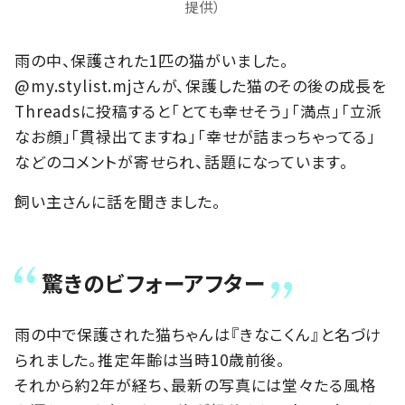
提供）
雨の中、保護された1匹の猫がいました。
@my.stylist.mjさんが、保護した猫のその後の成長を
Threadsに投稿すると「とても幸せそう」「満点」「立派
なお顔」「貫禄出てますね」「幸せが詰まっちゃってる」
などのコメントが寄せられ、話題になっています。
飼い主さんに話を聞きました。
驚きのビフォーアフター
雨の中で保護された猫ちゃんは『きなこくん』と名づけ
られました。推定年齢は当時10歳前後。
それから約2年が経ち、最新の写真には堂々たる風格