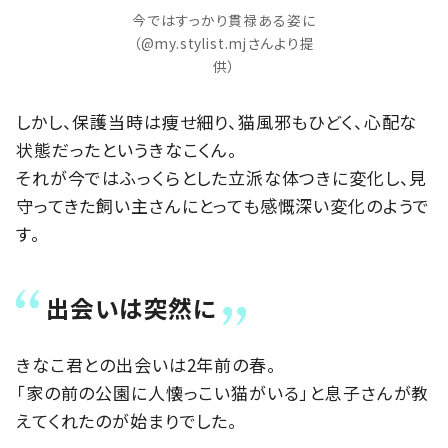
今ではすっかり貫禄ある姿に
（@my.stylist.mjさんより提
供）
しかし、保護当時は痩せ細り、猫風邪もひどく、心配な
状態だったというきなこくん。
それが今ではふっくらとした立派な体つきに変化し、見
守ってきた飼い主さんにとっても感慨深い変化のようで
す。
出会いは突然に
きなこ君との出会いは2年前の春。
「家の前の公園に人懐っこい猫がいる」と息子さんが教
えてくれたのが始まりでした。