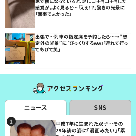
家で横になっていると、足にコチョコチョした
感覚が。よく見ると…「えぇ！？」驚きの光景に
「無事でよかった」
出張で…列車の指定席を予約したら…→“想
定外の光景”に「びっくりするｗｗ」「連れて行っ
てあげて笑」
ニュース
SNS
平成7年に生まれた双子…その
29年後の姿に「漫画みたい」「素