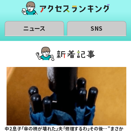
ニュース
SNS
中2息子「傘の柄が壊れた」夫「修理するわ」その後…”まさか