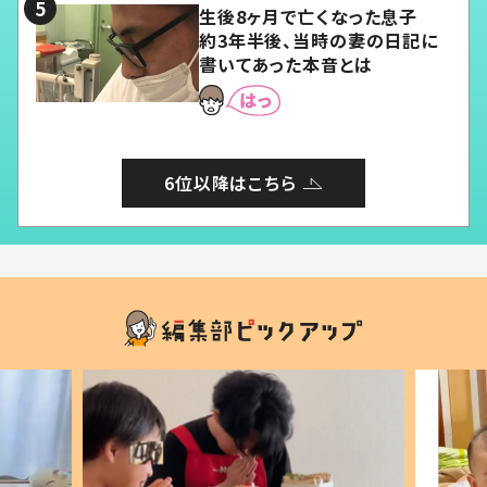
生後8ヶ月で亡くなった息子
約3年半後、当時の妻の日記に
書いてあった本音とは
6位以降はこちら