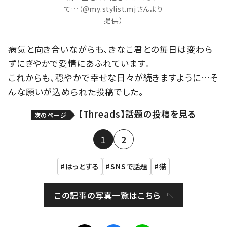
て…（@my.stylist.mjさんより
提供）
病気と向き合いながらも、きなこ君との毎日は変わら
ずにぎやかで愛情にあふれています。
これからも、穏やかで幸せな日々が続きますように…そ
んな願いが込められた投稿でした。
【Threads】話題の投稿を見る
次のページ
1
2
はっとする
SNSで話題
猫
この記事の写真一覧はこちら