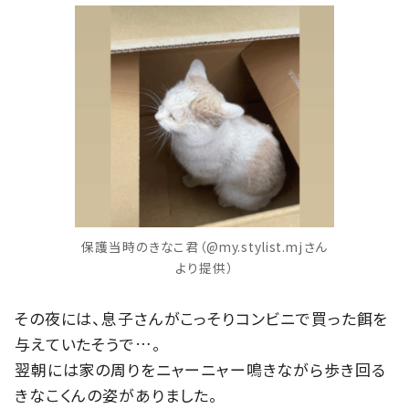
保護当時のきなこ君（@my.stylist.mjさん
より提供）
その夜には、息子さんがこっそりコンビニで買った餌を
与えていたそうで…。
翌朝には家の周りをニャーニャー鳴きながら歩き回る
きなこくんの姿がありました。