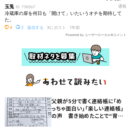
父親が5分で書く連絡帳に「め
っちゃ面白い」「楽しい連絡帳」
の声 書き始めたことで“育児
に変化”も