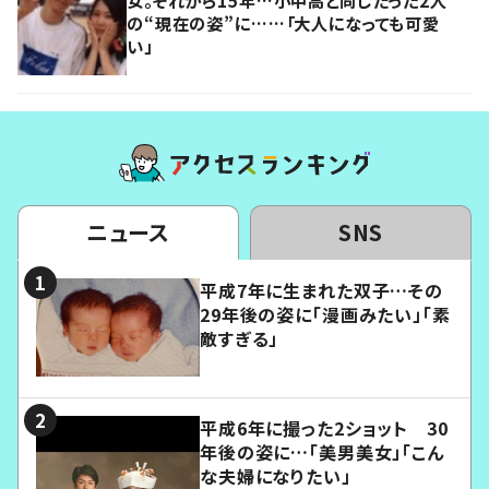
の“現在の姿”に……「大人になっても可愛
い」
ニュース
SNS
平成7年に生まれた双子…その
29年後の姿に「漫画みたい」「素
敵すぎる」
平成6年に撮った2ショット 30
年後の姿に…「美男美女」「こん
な夫婦になりたい」