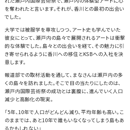
れた瀬戸内国際芸術祭で、瀬戸内の体験型アートに心
を奪われたと言います。それが、香川との最初の出会い
でした。
大学では被服学を専攻しつつ、アート史も学んでいた
彼女にとって、瀬戸内の島々で展開されるアートは衝撃
的な体験でした。島々との出会いを経て、その魅力に引
き寄せられるように香川への移住とKSBへの入社を決
意します。
報道部での取材活動を通して、まなさんは瀬戸内の多
くの島々を訪れました。そこで目の当たりにしたのは、
瀬戸内国際芸術祭の成功とは裏腹に、進んでいく人口
減少と高齢化の現実。
「5年、10年で人口がどんどん減り、平均年齢も高い。こ
のままでは、あと10年で誰もいなくなってしまう島もあ
るかもしれない」