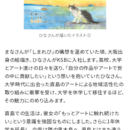
ひなさんが描いたイラスト②
まなさんが「しまれび」の構想を温めていた頃、大阪出
身の絵描き、ひなさんがKSBに入社します。高校、大学
とアート漬けの日々を送り、「自分の作品やアートで世
の中に貢献したい」という想いを抱いていたひなさん。
大学時代に出会った直島のアートによる地域活性化の
取り組みに衝撃を受け、大学を休学して移住するほど、
その魅力にのめり込みます。
直島での生活は、彼女の「もっとアートに触れ続けた
い」という意識を強固なものにしました。さらに1年休
学を延長し、今度は隣の男木島へ。直島とはまた違う、