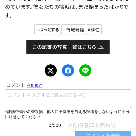
めています。彼女たちの挑戦は、まだ始まったばかりで
す。
はっとする
情報発信
移住
この記事の写真一覧はこちら