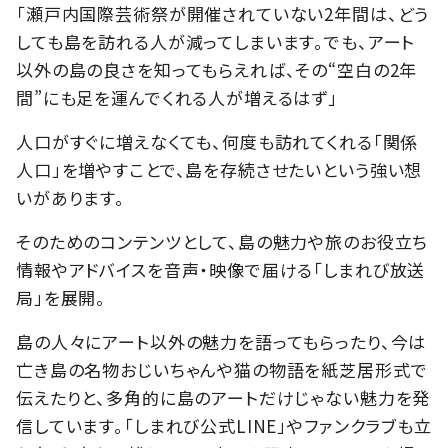
「瀬戸内国際芸術祭が開催されていない2年間は、どう
しても島を訪れる人が減ってしまいます。でも、アート
以外の島の良さを知ってもらえれば、その“空白の2年
間”にも足を運んでくれる人が増えるはず」
人口がすぐに増えなくても、何度も訪れてくれる「関係
人口」を増やすことで、島を存続させたいという強い想
いがあります。
そのためのコンテンツとして、島の魅力や旅のお役立ち
情報やアドバイスを音声・映像で届ける「しまれび放送
局」を展開。
島の人々にアート以外の魅力を語ってもらったり、今は
亡き島の名物おじいちゃんや猫の物語を紙芝居形式で
伝えたりと、多角的に島のアートだけじゃない魅力を発
信しています。「しまれび公式LINE」やファンクラブも立