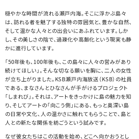
穏やかな時間が流れる瀬戸内海。そこに浮かぶ島々
は、訪れる者を魅了する独特の雰囲気と、豊かな自然、
そして温かな人々との出会いにあふれています。しか
し、その美しさの陰で、過疎化や高齢化という現実も静
かに進行しています。
「50年後も、100年後も、この島々に人々の営みがあり
続けてほしい」。そんな切なる願いを胸に、二人の女性
が立ち上がりました。KSB瀬戸内海放送（KSB）の社員
である、まなさんとひなさんが手がけるプロジェクト
「しまれび」。それは、アートをきっかけに島の魅力を知
り、そしてアートの「向こう側」にある、もっと奥深い島
の日常や文化、人の温かさに触れてもらうことで、島と
人との新たな関係を紡ごうという試みです。
なぜ彼女たちはこの活動を始め、どこへ向かおうとし