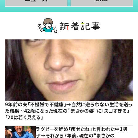
9年前の夫「不機嫌で不健康」→自然に逆らわない生活を送っ
た結果…42歳になった現在の”まさかの姿”に「スゴすぎる」
「20は若く見える」
ラグビーを辞め「痩せたね」と言われた中1男
子→それから7年後、現在の“まさかの