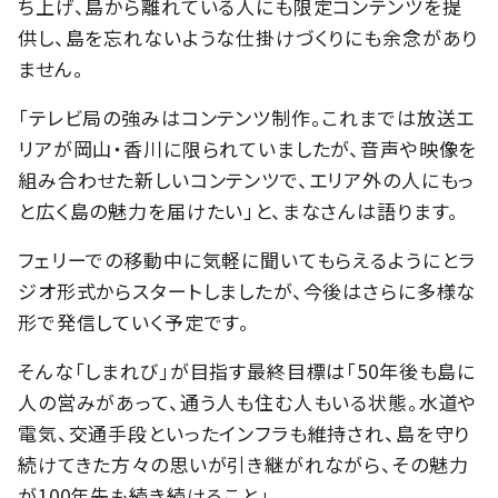
ち上げ、島から離れている人にも限定コンテンツを提
供し、島を忘れないような仕掛けづくりにも余念があり
ません。
「テレビ局の強みはコンテンツ制作。これまでは放送エ
リアが岡山・香川に限られていましたが、音声や映像を
組み合わせた新しいコンテンツで、エリア外の人にもっ
と広く島の魅力を届けたい」と、まなさんは語ります。
フェリーでの移動中に気軽に聞いてもらえるようにとラ
ジオ形式からスタートしましたが、今後はさらに多様な
形で発信していく予定です。
そんな「しまれび」が目指す最終目標は「50年後も島に
人の営みがあって、通う人も住む人もいる状態。水道や
電気、交通手段といったインフラも維持され、島を守り
続けてきた方々の思いが引き継がれながら、その魅力
が100年先も続き続けること」。