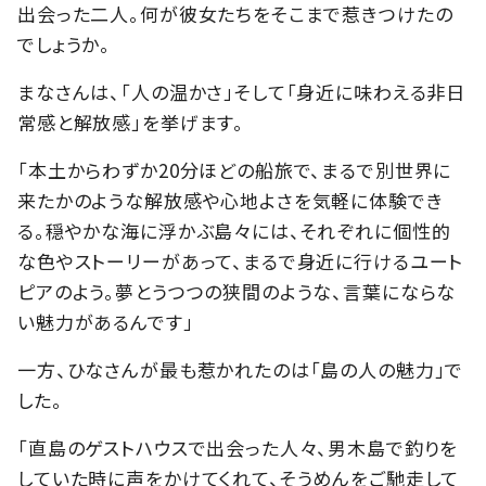
出会った二人。何が彼女たちをそこまで惹きつけたの
でしょうか。
まなさんは、「人の温かさ」そして「身近に味わえる非日
常感と解放感」を挙げます。
「本土からわずか20分ほどの船旅で、まるで別世界に
来たかのような解放感や心地よさを気軽に体験でき
る。穏やかな海に浮かぶ島々には、それぞれに個性的
な色やストーリーがあって、まるで身近に行けるユート
ピアのよう。夢とうつつの狭間のような、言葉にならな
い魅力があるんです」
一方、ひなさんが最も惹かれたのは「島の人の魅力」で
した。
「直島のゲストハウスで出会った人々、男木島で釣りを
していた時に声をかけてくれて、そうめんをご馳走して