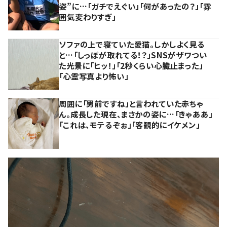
姿”に…「ガチでえぐい」「何があったの？」「雰
囲気変わりすぎ」
ソファの上で寝ていた愛猫。しかしよく見る
と…「しっぽが取れてる！？」SNSがザワつい
た光景に「ヒッ！」「2秒くらい心臓止まった」
「心霊写真より怖い」
周囲に「男前ですね」と言われていた赤ちゃ
ん。成長した現在、まさかの姿に…「きゃああ」
「これは、モテるぞぉ」「客観的にイケメン」