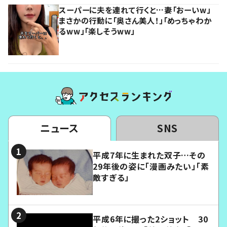
スーパーに夫を連れて行くと…妻「おーいw」
まさかの行動に「奥さん美人！」「めっちゃわか
るww」「楽しそうww」
ニュース
SNS
平成7年に生まれた双子…その
29年後の姿に「漫画みたい」「素
敵すぎる」
平成6年に撮った2ショット 30