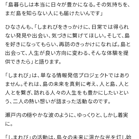
「島暮らしは本当に日々が豊かになる。その気持ちを、
まだ島を知らない人にも届けたいんです」
ひなさんも、「しまれびをきっかけに、日常では得られ
ない発見や出会い、気づきに繋げてほしい。そして、島
を好きになってもらい、再訪のきっかけになれば。島と
出会って、人生が良い方向に変わる、そんな体験を提
供できたら」と語ります。
「しまれび」は、単なる情報発信プロジェクトではあり
ません。それは、島の未来を真剣に考え、人と島、人と
人とを繋ぎ、訪れる人々の人生をも豊かにしたいとい
う、二人の熱い想いが詰まった活動なのです。
瀬戸内の穏やかな波のように、ゆっくりと、しかし着実
に。
「しまれび」の活動は、島々の未来に温かな光を灯し始