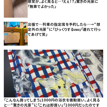
感覚が。よく見ると…「えぇ！？」驚きの光景に
「無事でよかった」
出張で…列車の指定席を予約したら…→“想
定外の光景”に「びっくりするｗｗ」「連れて行っ
てあげて笑」
「こんなん買ってしまう」1000円の浴衣を衝動買い。よく見る
と…“驚きの光景”に「これは即買い」「1000円だったのです