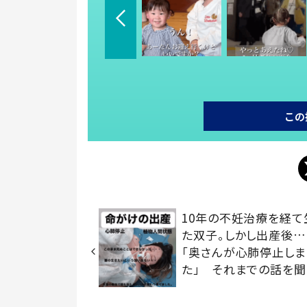
この
10年の不妊治療を経て
た双子。しかし出産後
「奥さんが心肺停止しま
た」 それまでの話を聞