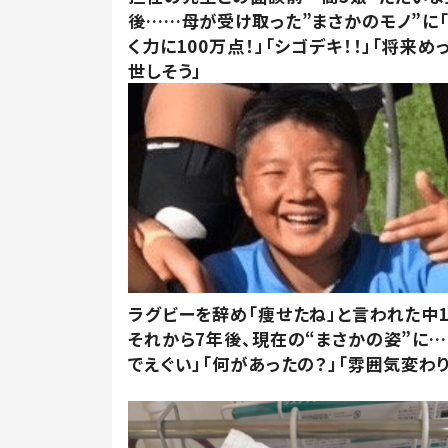
後……母が受け取った”まさかのモノ”に
く力に100万点！」「シゴデキ！！」「将来め
世しそう」
ラグビーを辞め「痩せたね」と言われた中
それから7年後、現在の“まさかの姿”に…
でえぐい」「何があったの？」「雰囲気変わり