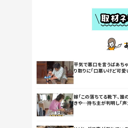
平気で悪口を言うばあちゃ
り取りに「口悪いけど可愛
嫁「この落ちてる靴下、誰
きや…持ち主が判明し「声