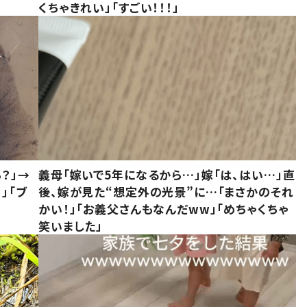
くちゃきれい」「すごい！！！」
？」→
義母「嫁いで5年になるから…」嫁「は、はい…」直
」「ブ
後、嫁が見た“想定外の光景”に…「まさかのそれ
かい！」「お義父さんもなんだww」「めちゃくちゃ
笑いました」