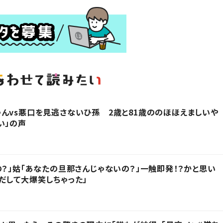
んvs悪口を見逃さないひ孫 2歳と81歳ののほほえましいや
い」の声
の？」姑「あなたの旦那さんじゃないの？」一触即発！？かと思い
だして大爆笑しちゃった」