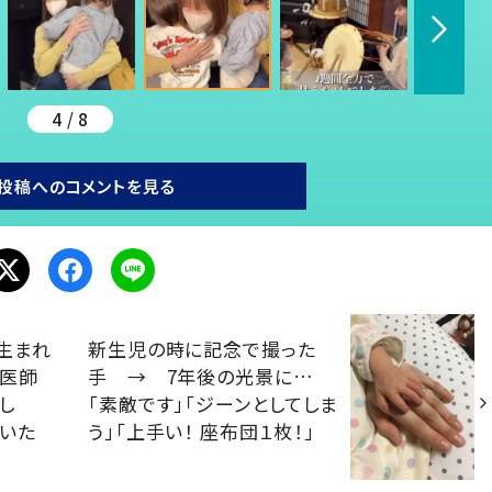
4 / 8
投稿へのコメントを見る
生まれ
新生児の時に記念で撮った
…医師
手 → 7年後の光景に…
し
「素敵です」「ジーンとしてしま
いた
う」「上手い！ 座布団１枚！」