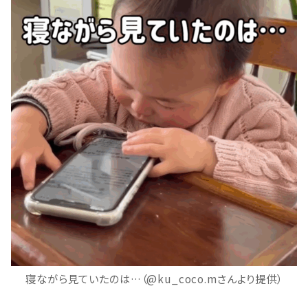
寝ながら見ていたのは…（@ku_coco.mさんより提供）