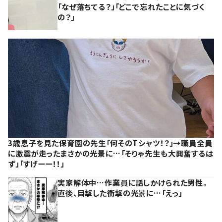
「なぜ落ちてる？」「どこで忘れたことに気づく
の？」
3歳息子を見た保育園の先生「何そのTシャツ！？」→職員全員
に激震が走ったまさかの光景に…「そりゃ先生も大興奮するは
ず」「すげーー！！」
実家解体中…作業員に話しかけられた男性。
直後、目撃した衝撃の光景に…「えっ」