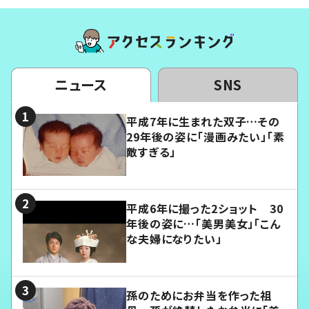
ニュース
SNS
平成7年に生まれた双子…その
29年後の姿に「漫画みたい」「素
敵すぎる」
平成6年に撮った2ショット 30
年後の姿に…「美男美女」「こん
な夫婦になりたい」
孫のためにお弁当を作った祖