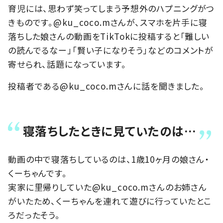
育児には、思わず笑ってしまう予想外のハプニングがつ
きものです。@ku_coco.mさんが、スマホを片手に寝
落ちした娘さんの動画をTikTokに投稿すると「難しい
の読んでるなー」「賢い子になりそう」などのコメントが
寄せられ、話題になっています。
投稿者である@ku_coco.mさんに話を聞きました。
寝落ちしたときに見ていたのは…
動画の中で寝落ちしているのは、1歳10ヶ月の娘さん・
くーちゃんです。
実家に里帰りしていた@ku_coco.mさんのお姉さん
がいたため、くーちゃんを連れて遊びに行っていたとこ
ろだったそう。