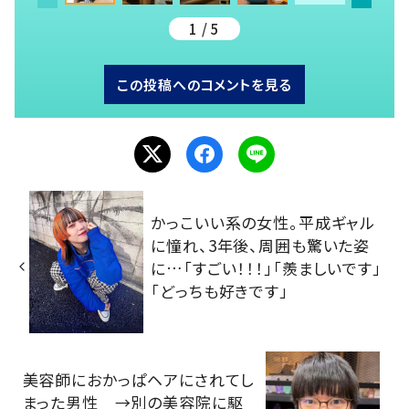
1 / 5
この投稿へのコメントを見る
かっこいい系の女性。平成ギャル
に憧れ、3年後、周囲も驚いた姿
に…「すごい！！！」「羨ましいです」
「どっちも好きです」
美容師におかっぱヘアにされてし
まった男性 →別の美容院に駆