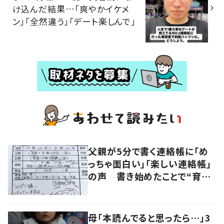
け込んだ結果…「爽やかイケメ
ン」「全然違う」「デート楽しんで」
父親が5分で書く連絡帳に「め
っちゃ面白い」「楽しい連絡帳」
の声 書き始めたことで“育児
に変化”も
母「本読んでると思ったら…」3