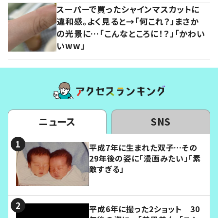
スーパーで買ったシャインマスカットに
違和感。よく見ると→「何これ？」まさか
の光景に…「こんなところに！？」「かわい
いww」
ニュース
SNS
平成7年に生まれた双子…その
29年後の姿に「漫画みたい」「素
敵すぎる」
平成6年に撮った2ショット 30