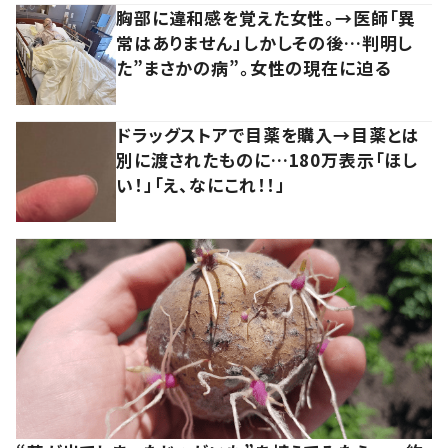
胸部に違和感を覚えた女性。→医師「異
常はありません」しかしその後…判明し
た”まさかの病”。女性の現在に迫る
ドラッグストアで目薬を購入→目薬とは
別に渡されたものに…180万表示「ほし
い！」「え、なにこれ！！」