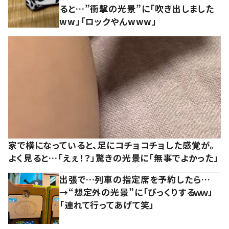
ると…”衝撃の光景”に「吹き出しました
ww」「ロックやんwww」
家で横になっていると、足にコチョコチョした感覚が。
よく見ると…「えぇ！？」驚きの光景に「無事でよかった」
出張で…列車の指定席を予約したら…
→“想定外の光景”に「びっくりするｗｗ」
「連れて行ってあげて笑」