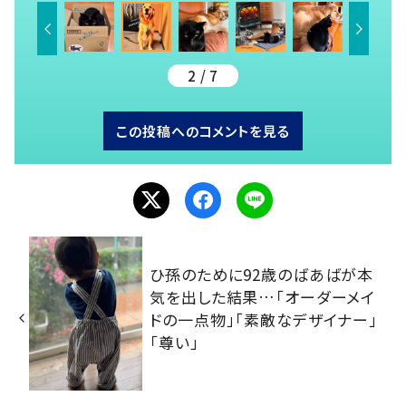
2 / 7
この投稿へのコメントを見る
ひ孫のために92歳のばあばが本
気を出した結果…「オーダーメイ
ドの一点物」「素敵なデザイナー」
「尊い」