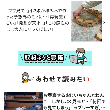
「ママ見て！」小2娘が積み木で作
った予想外のモノに…「再現度す
ごい」「発想が天才！」「この感性の
まま大人になってほしい」
お昼寝するおじいちゃんとわん
こ しかしよく見ると…「何回で
も見てしまう」「ラブリーすぎ」の