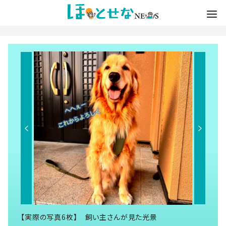
【実際の写真6枚】 飼い主さんが見た光景