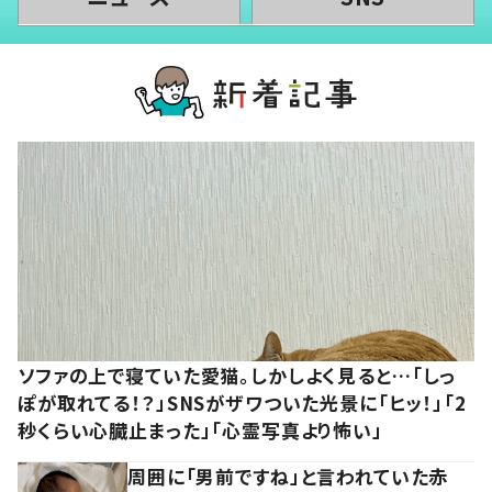
ソファの上で寝ていた愛猫。しかしよく見ると…「しっ
ぽが取れてる！？」SNSがザワついた光景に「ヒッ！」「2
秒くらい心臓止まった」「心霊写真より怖い」
周囲に「男前ですね」と言われていた赤