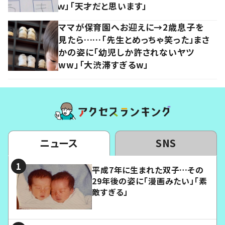
ｗ」「天才だと思います」
ママが保育園へお迎えに→2歳息子を
見たら……「先生とめっちゃ笑った」まさ
かの姿に「幼児しか許されないヤツ
ww」「大渋滞すぎるw」
ニュース
SNS
平成7年に生まれた双子…その
29年後の姿に「漫画みたい」「素
敵すぎる」