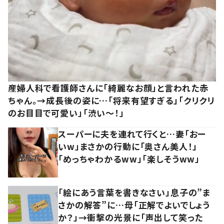
産婦人科で看護師さんに「綺麗なお顔」と言われた赤
ちゃん。→成長後の姿に…「将来有望すぎる」「クリクリ
のお目目で可愛い」「渋い～！」
スーパーに夫を連れて行くと…妻「おー
いw」まさかの行動に「奥さん美人！」
「めっちゃわかるww」「楽しそうww」
「絵にあう言葉を書きなさい」息子の”ま
さかの解答”に…母「正解でよいでしょう
か？」→衝撃の光景に「声出して笑った