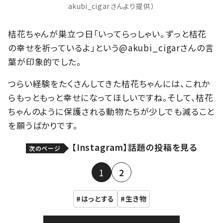
akubi_cigarさんより提供）
桔花ちゃんが巣立つ日「いってらっしゃい。ずっと桔花
の幸せを祈っているよ」という@akubi_cigarさんの言
葉が印象的でした。
つらい経験をたくさんしてきた桔花ちゃんには、これか
らもっともっと幸せになってほしいですね。そして、桔花
ちゃんのように保護される動物たちが少しでも減ること
を願うばかりです。
【Instagram】話題の投稿を見る
次のページ
1
2
はっとする
生き物