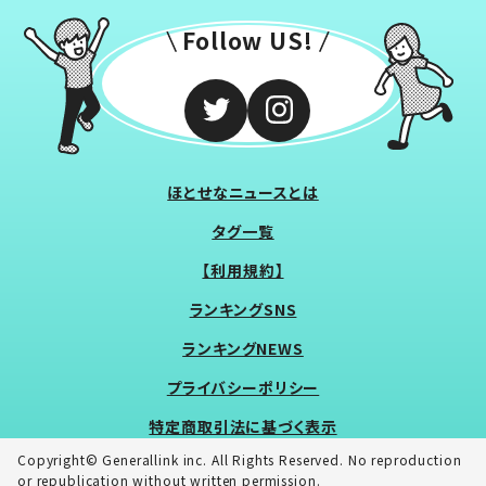
Follow US!
ほとせなニュースとは
タグ一覧
【利用規約】
ランキングSNS
ランキングNEWS
プライバシーポリシー
特定商取引法に基づく表示
Copyright© Generallink inc. All Rights Reserved. No reproduction
or republication without written permission.