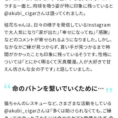
ラする一面と、肉球を吸う姿が特に印象に残っていると
@akubi_cigarさんは語ってくれました。
桔花ちゃんは、日々の様子を発信しているInstagram
で大人気になり「涙が出た」「幸せになってね」「感謝」
などのコメントが寄せられるようになりました。しかし、
なかなかご縁が見つからず、貰い手が見つかるまで時
間がかかったことも印象に残っているそうです。性格に
ついては「とにかく明るくて天真爛漫。人が大好きで甘
えん坊さんな女の子です」と話していました。
命のバトンを繋いでいくために…
猫ちゃんのレスキューなど、さまざまな活動をしている
@akubi_cigarさんは「多くは助けられなくても、ご縁
あって出会った子たちには全力でケアと愛情を注ぎ、命