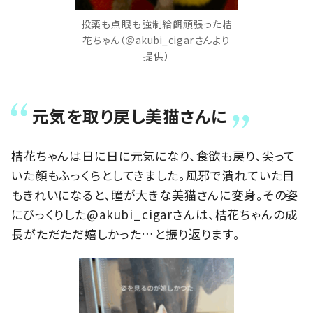
投薬も点眼も強制給餌頑張った桔
花ちゃん（＠akubi_cigarさんより
提供）
元気を取り戻し美猫さんに
桔花ちゃんは日に日に元気になり、食欲も戻り、尖って
いた顔もふっくらとしてきました。風邪で潰れていた目
もきれいになると、瞳が大きな美猫さんに変身。その姿
にびっくりした@akubi_cigarさんは、桔花ちゃんの成
長がただただ嬉しかった…と振り返ります。