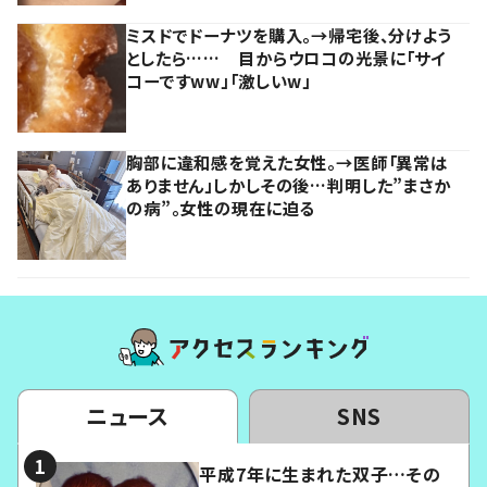
ミスドでドーナツを購入。→帰宅後、分けよう
としたら…… 目からウロコの光景に「サイ
コーですww」「激しいw」
胸部に違和感を覚えた女性。→医師「異常は
ありません」しかしその後…判明した”まさか
の病”。女性の現在に迫る
ニュース
SNS
平成7年に生まれた双子…その