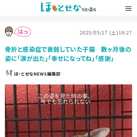
2025/05/17 (土)16:27
骨折と感染症で衰弱していた子猫 数ヶ月後の
姿に「涙が出た」「幸せになってね」「感謝」
ほ・とせなNEWS編集部