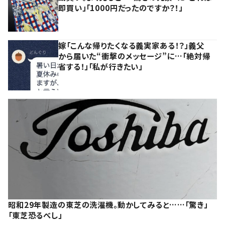
即買い」「1000円だったのですか？！」
嫁「こんな帰りたくなる義実家ある！？」義父
から届いた“衝撃のメッセージ”に…「絶対帰
省する！」「私が行きたい」
昭和29年製造の東芝の洗濯機。動かしてみると……「驚き」
「東芝恐るべし」