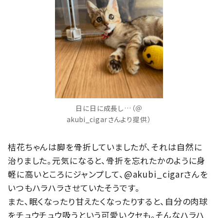
日に日に成長し…（＠
akubi_cigarさんより提供）
桔花ちゃんは脚を骨折していましたが、それは自然に
治りました。元気になると、骨折を忘れたかのように身
軽に高いところにジャンプして、@akubi_cigarさんを
いつもハラハラさせていたそうです。
また、眠くなったり甘えたくなったりすると、自分の肉球
をチュウチュウ吸うという可愛いクセも。そんなハラハ