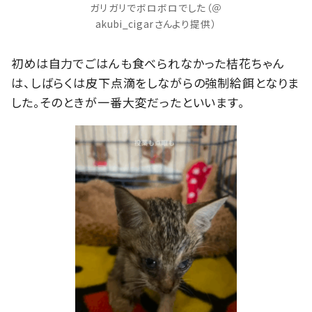
ガリガリでボロボロでした（＠
akubi_cigarさんより提供）
初めは自力でごはんも食べられなかった桔花ちゃん
は、しばらくは皮下点滴をしながらの強制給餌となりま
した。そのときが一番大変だったといいます。