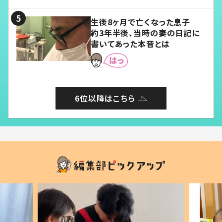
る」
生後8ヶ月で亡くなった息子
約3年半後、当時の妻の日記に
書いてあった本音とは
6位以降はこちら