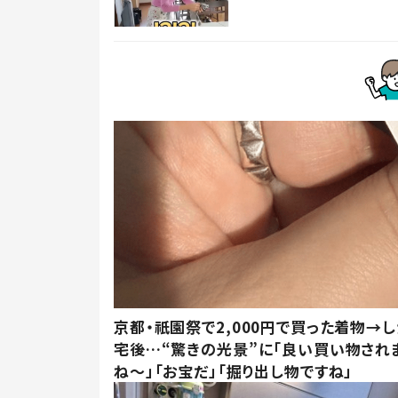
京都・祇園祭で2,000円で買った着物→
宅後…“驚きの光景”に「良い買い物され
ね～」「お宝だ」「掘り出し物ですね」