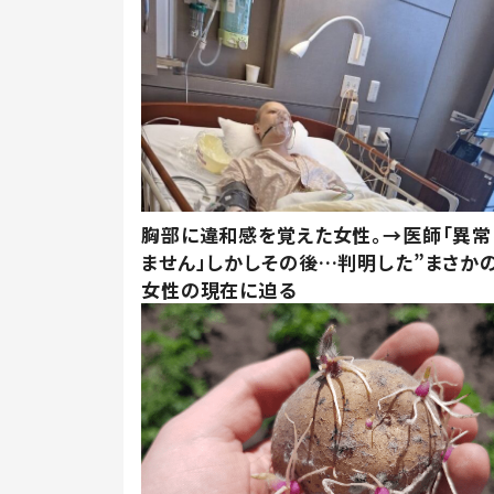
胸部に違和感を覚えた女性。→医師「異常
ません」しかしその後…判明した”まさかの
女性の現在に迫る