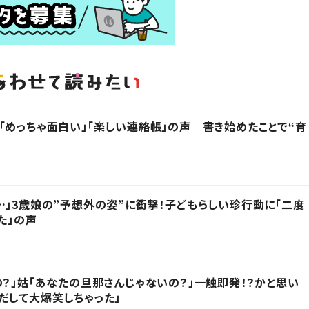
「めっちゃ面白い」「楽しい連絡帳」の声 書き始めたことで“育
…」3歳娘の”予想外の姿”に衝撃！子どもらしい珍行動に「二度
た」の声
の？」姑「あなたの旦那さんじゃないの？」一触即発！？かと思い
だして大爆笑しちゃった」