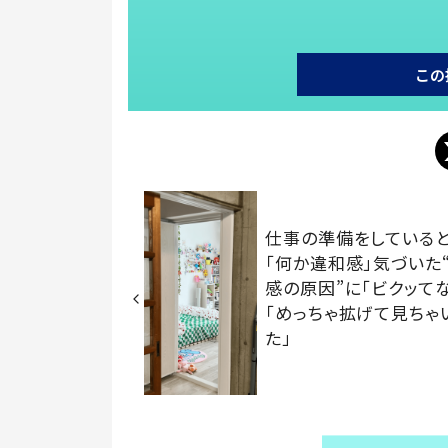
この
仕事の準備をしている
「何か違和感」気づいた
感の原因”に「ビクッて
「めっちゃ拡げて見ちゃ
た」