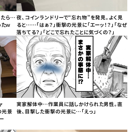
みたら…
夜、コインランドリーで“忘れ物”を発見。よく見
めたｗ
ると……「はぁ？」衝撃の光景に「エーッ！？」「なぜ
落ちてる？」「どこで忘れたことに気づくの？」
ャ
実家解体中…作業員に話しかけられた男性。直
の光景
後、目撃した衝撃の光景に…「えっ」
ー