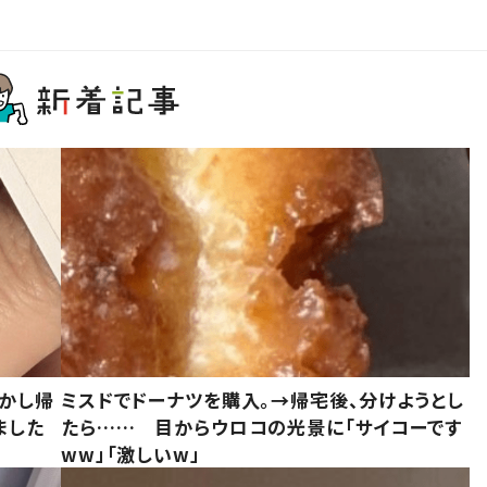
しかし帰
ミスドでドーナツを購入。→帰宅後、分けようとし
ました
たら…… 目からウロコの光景に「サイコーです
ww」「激しいw」