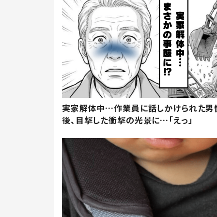
実家解体中…作業員に話しかけられた男
後、目撃した衝撃の光景に…「えっ」