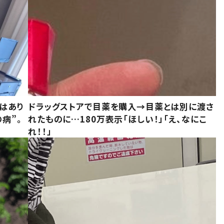
はあり
ドラッグストアで目薬を購入→目薬とは別に渡さ
病”。
れたものに…180万表示「ほしい！」「え、なにこ
れ！！」