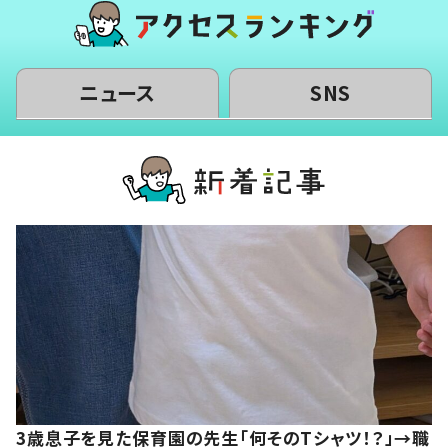
ニュース
SNS
3歳息子を見た保育園の先生「何そのTシャツ！？」→職