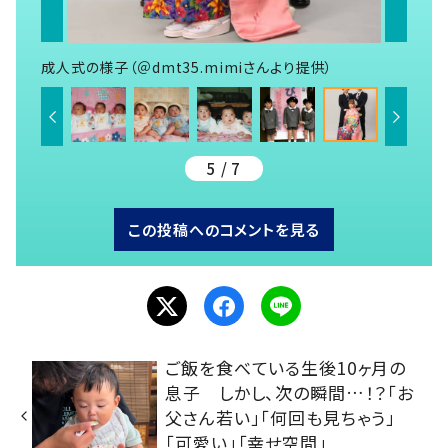
成人式の様子（＠dmt35.mimiさんより提供）
5 / 7
この投稿へのコメントを見る
ご飯を食べている生後10ヶ月の
息子 しかし、次の瞬間…！？「お
父さん若い」「何回も見ちゃう」
「可愛い」「幸せ空間」