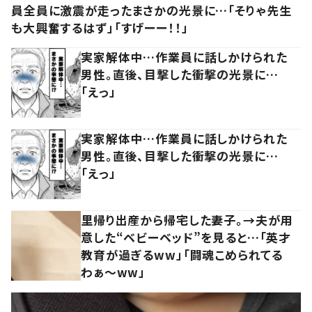
員全員に激震が走ったまさかの光景に…「そりゃ先生
も大興奮するはず」「すげーー！！」
実家解体中…作業員に話しかけられた
男性。直後、目撃した衝撃の光景に…
「えっ」
実家解体中…作業員に話しかけられた
男性。直後、目撃した衝撃の光景に…
「えっ」
里帰り出産から帰宅した妻子。→夫が用
意した“ベビーベッド”を見ると…「英才
教育が過ぎるww」「闘魂こめられてる
わぁ～ww」