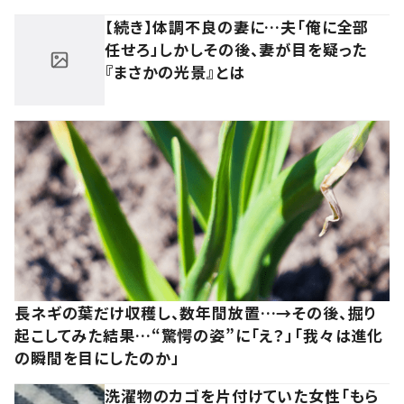
【続き】体調不良の妻に…夫「俺に全部
任せろ」しかしその後、妻が目を疑った
『まさかの光景』とは
長ネギの葉だけ収穫し、数年間放置…→その後、掘り
起こしてみた結果…“驚愕の姿”に「え？」「我々は進化
の瞬間を目にしたのか」
洗濯物のカゴを片付けていた女性「もら