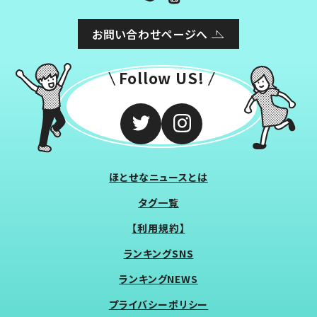
お問い合わせページへ
Follow US!
ほとせなニュースとは
タグ一覧
【利用規約】
ランキングSNS
ランキングNEWS
プライバシーポリシー