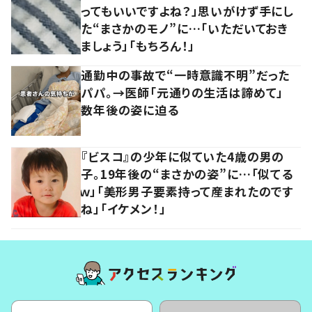
ってもいいですよね？」思いがけず手にし
た“まさかのモノ”に…「いただいておき
ましょう」「もちろん！」
通勤中の事故で“一時意識不明”だった
パパ。→医師「元通りの生活は諦めて」
数年後の姿に迫る
『ビスコ』の少年に似ていた4歳の男の
子。19年後の“まさかの姿”に…「似てる
ｗ」「美形男子要素持って産まれたのです
ね」「イケメン！」