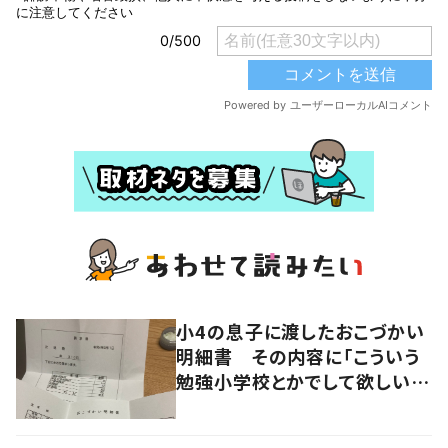
小4の息子に渡したおこづかい
明細書 その内容に「こういう
勉強小学校とかでして欲しい」
「社会勉強になりますね」の声