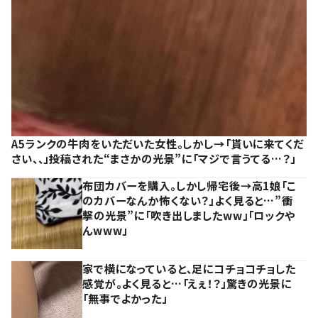
A5ランクの牛肉をいただいた女性。しかし→「貰いに来てくだ
さい、、」投稿された“まさかの光景”に「マジで言うてる…？」
布団カバーを購入。しかし帰宅後→高1娘「こ
のカバーなんか怖くない？」よく見ると…”衝
撃の光景”に「吹き出しましたww」「ロックや
んwww」
家で横になっていると、足にコチョコチョした
感覚が。よく見ると…「えぇ！？」驚きの光景に
「無事でよかった」