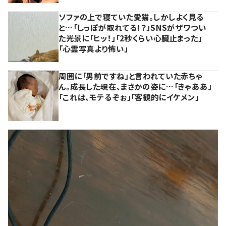
ソファの上で寝ていた愛猫。しかしよく見る
と…「しっぽが取れてる！？」SNSがザワつい
た光景に「ヒッ！」「2秒くらい心臓止まった」
「心霊写真より怖い」
周囲に「男前ですね」と言われていた赤ちゃ
ん。成長した現在、まさかの姿に…「きゃああ」
「これは、モテるぞぉ」「客観的にイケメン」