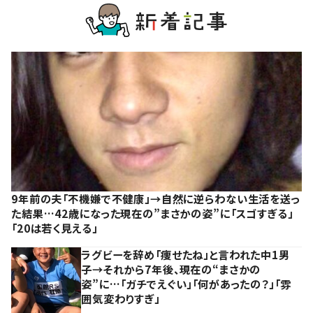
9年前の夫「不機嫌で不健康」→自然に逆らわない生活を送っ
た結果…42歳になった現在の”まさかの姿”に「スゴすぎる」
「20は若く見える」
ラグビーを辞め「痩せたね」と言われた中1男
子→それから7年後、現在の“まさかの
姿”に…「ガチでえぐい」「何があったの？」「雰
囲気変わりすぎ」