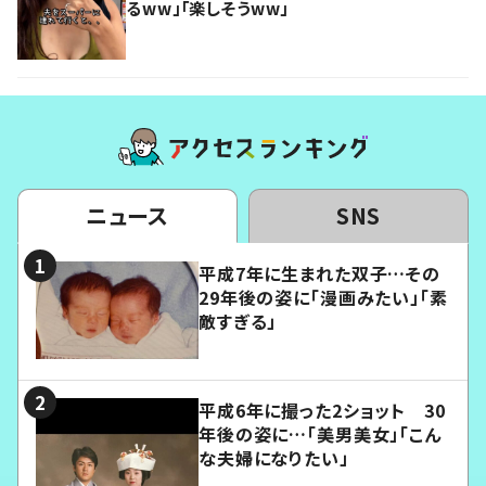
るww」「楽しそうww」
ニュース
SNS
平成7年に生まれた双子…その
29年後の姿に「漫画みたい」「素
敵すぎる」
平成6年に撮った2ショット 30
年後の姿に…「美男美女」「こん
な夫婦になりたい」