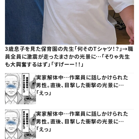
3歳息子を見た保育園の先生「何そのTシャツ！？」→職
員全員に激震が走ったまさかの光景に…「そりゃ先生
も大興奮するはず」「すげーー！！」
実家解体中…作業員に話しかけられた
男性。直後、目撃した衝撃の光景に…
「えっ」
実家解体中…作業員に話しかけられた
男性。直後、目撃した衝撃の光景に…
「えっ」