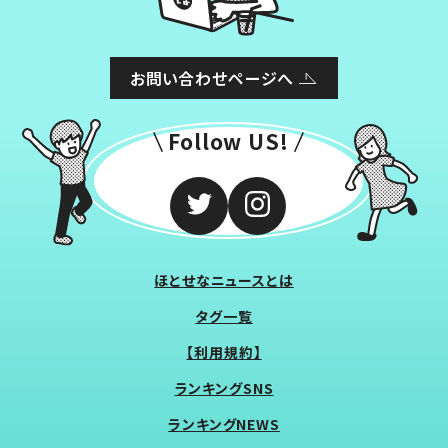
お問い合わせページへ
Follow US!
ほとせなニュースとは
タグ一覧
【利用規約】
ランキングSNS
ランキングNEWS