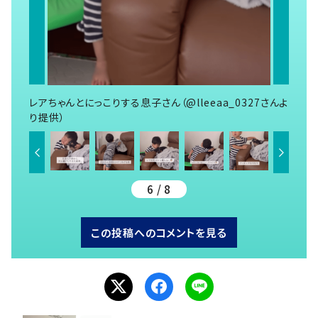
レアちゃんとにっこりする息子さん（@lleeaa_0327さんよ
り提供）
6 / 8
この投稿へのコメントを見る