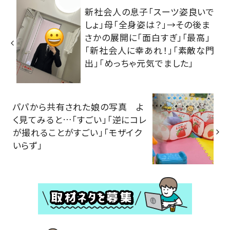
新社会人の息子「スーツ姿良いで
しょ」母「全身姿は？」→その後ま
さかの展開に「面白すぎ」「最高」
「新社会人に幸あれ！」「素敵な門
出」「めっちゃ元気でました」
パパから共有された娘の写真 よ
く見てみると…「すごい」「逆にコレ
が撮れることがすごい」「モザイク
いらず」