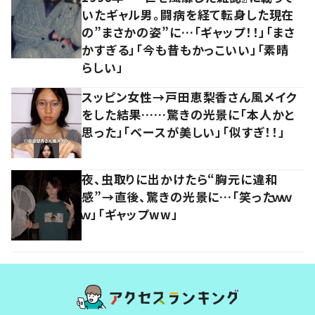
いたギャル男。闘病を経て転身した現在
の”まさかの姿”に…「ギャップ！！」「まさ
かすぎる」「今も昔もかっこいい」「素晴
らしい」
スッピン女性→戸田恵梨香さん風メイク
をした結果……驚きの光景に「本人かと
思った」「ベースが美しい」「似すぎ！！」
夜、虫取りに出かけたら“胸元に違和
感”→直後、驚きの光景に…「笑ったｗｗ
ｗ」「ギャップww」