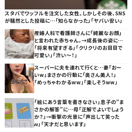
スタバでワッフルを注文した女性。しかしその後、SNS
が騒然とした投稿に…「知らなかった」「ヤバい安い」
産婦人科で看護師さんに「綺麗なお顔」
と言われた赤ちゃん。→成長後の姿に…
「将来有望すぎる」「クリクリのお目目で
可愛い」「渋い～！」
スーパーに夫を連れて行くと…妻「おー
いw」まさかの行動に「奥さん美人！」
「めっちゃわかるww」「楽しそうww」
「絵にあう言葉を書きなさい」息子の”ま
さかの解答”に…母「正解でよいでしょう
か？」→衝撃の光景に「声出して笑った
ｗ」「天才だと思います」