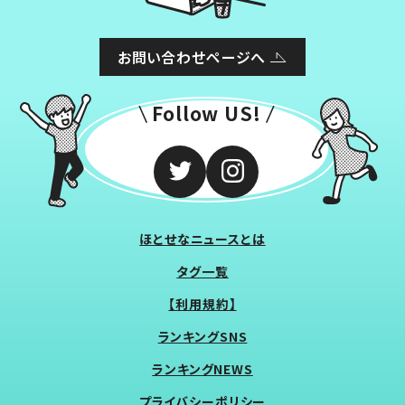
お問い合わせページへ
Follow US!
ほとせなニュースとは
タグ一覧
【利用規約】
ランキングSNS
ランキングNEWS
プライバシーポリシー