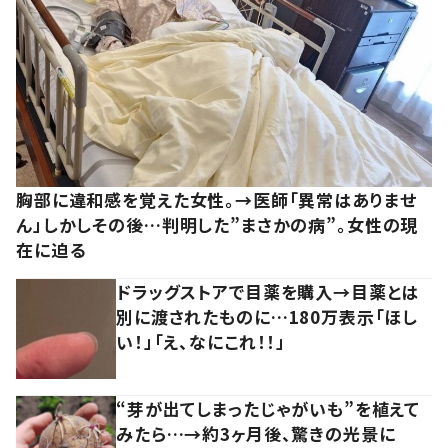
胸部に違和感を覚えた女性。→医師「異常はありませ
ん」しかしその後…判明した”まさかの病”。女性の現
在に迫る
ドラッグストアで目薬を購入→目薬とは
別に渡されたものに…180万表示「ほし
い！」「え、なにこれ！！」
“芽が出てしまったじゃがいも”を植えて
みたら…→約3ヶ月後、驚きの光景に