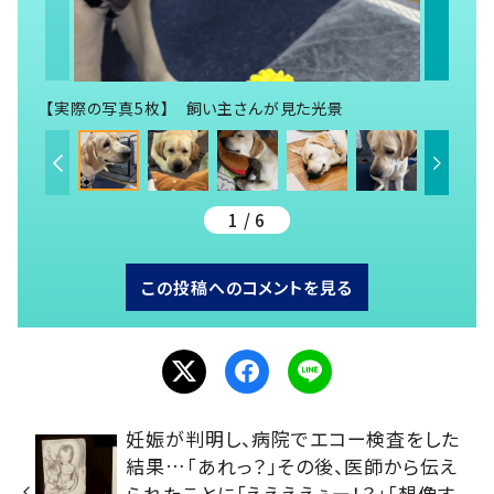
【実際の写真5枚】 飼い主さんが見た光景
1 / 6
この投稿へのコメントを見る
妊娠が判明し、病院でエコー検査をした
結果…「あれっ？」その後、医師から伝え
られたことに「ええええぇー！？」「想像す