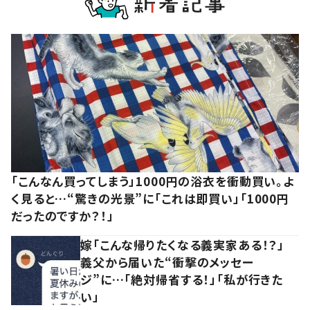
「こんなん買ってしまう」1000円の浴衣を衝動買い。よ
く見ると…“驚きの光景”に「これは即買い」「1000円
だったのですか？！」
嫁「こんな帰りたくなる義実家ある！？」
義父から届いた“衝撃のメッセー
ジ”に…「絶対帰省する！」「私が行きた
い」