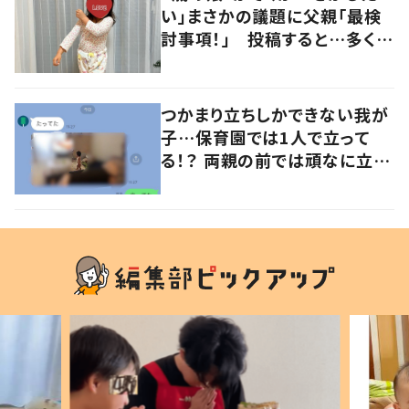
い」まさかの議題に父親「最検
討事項！」 投稿すると…多くの
意見が寄せられる！
つかまり立ちしかできない我が
子…保育園では1人で立って
る！？ 両親の前では頑なに立た
ない1歳児が可愛すぎる…！