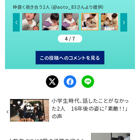
仲良く抱き合う2人（@aoto_83さんより提供）
4 / 7
この投稿へのコメントを見る
小学生時代、話したことがなかっ
た2人 16年後の姿に「素敵！！」
の声