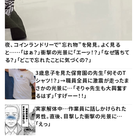
夜、コインランドリーで“忘れ物”を発見。よく見る
と……「はぁ？」衝撃の光景に「エーッ！？」「なぜ落ちて
る？」「どこで忘れたことに気づくの？」
3歳息子を見た保育園の先生「何そのT
シャツ！？」→職員全員に激震が走ったま
さかの光景に…「そりゃ先生も大興奮す
るはず」「すげーー！！」
実家解体中…作業員に話しかけられた
男性。直後、目撃した衝撃の光景に…
「えっ」