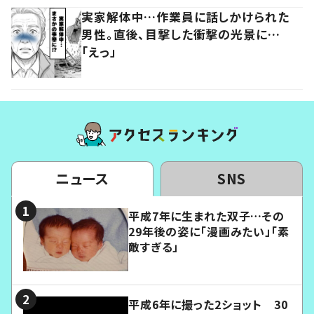
実家解体中…作業員に話しかけられた
男性。直後、目撃した衝撃の光景に…
「えっ」
ニュース
SNS
平成7年に生まれた双子…その
29年後の姿に「漫画みたい」「素
敵すぎる」
平成6年に撮った2ショット 30