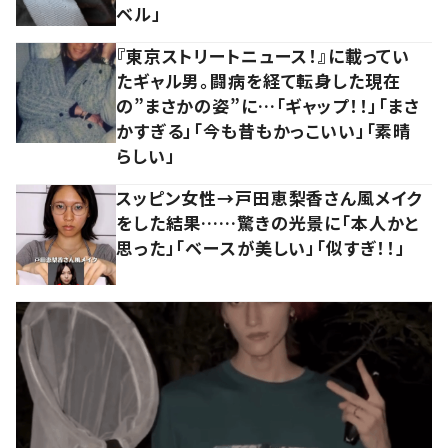
ベル」
『東京ストリートニュース！』に載ってい
たギャル男。闘病を経て転身した現在
の”まさかの姿”に…「ギャップ！！」「まさ
かすぎる」「今も昔もかっこいい」「素晴
らしい」
スッピン女性→戸田恵梨香さん風メイク
をした結果……驚きの光景に「本人かと
思った」「ベースが美しい」「似すぎ！！」