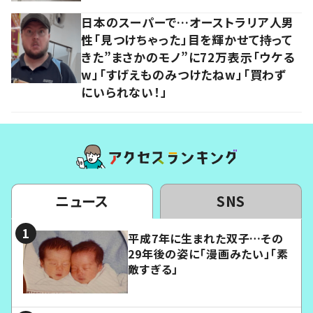
日本のスーパーで…オーストラリア人男
性「見つけちゃった」目を輝かせて持って
きた”まさかのモノ”に72万表示「ウケる
w」「すげえものみつけたねw」「買わず
にいられない！」
ニュース
SNS
平成7年に生まれた双子…その
29年後の姿に「漫画みたい」「素
敵すぎる」