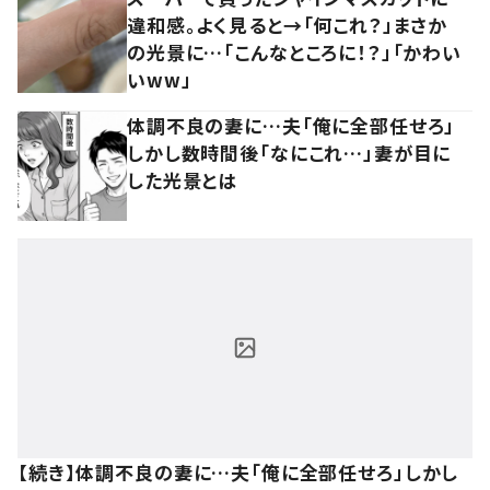
違和感。よく見ると→「何これ？」まさか
の光景に…「こんなところに！？」「かわい
いww」
体調不良の妻に…夫「俺に全部任せろ」
しかし数時間後「なにこれ…」妻が目に
した光景とは
【続き】体調不良の妻に…夫「俺に全部任せろ」しかし