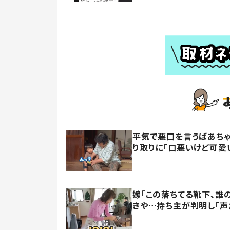
平気で悪口を言うばあちゃ
り取りに「口悪いけど可愛
嫁「この落ちてる靴下、誰
きや…持ち主が判明し「声