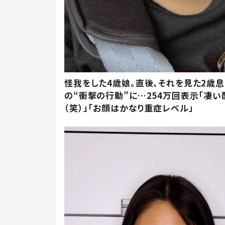
怪我をした4歳娘。直後、それを見た2歳
の“衝撃の行動”に…254万回表示「凄い
（笑）」「お顔はかなり重症レベル」