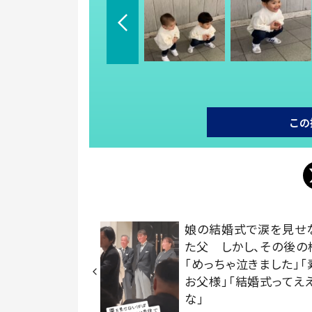
この
娘の結婚式で涙を見せ
た父 しかし、その後の
「めっちゃ泣きました」
お父様」「結婚式ってえ
な」