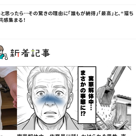
と思ったら…その驚きの理由に「誰もが納得」「最高」と、“猫ち
共感集まる！