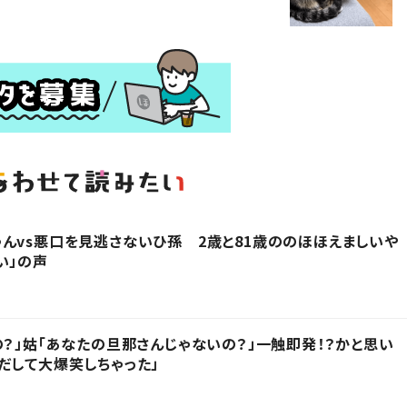
んvs悪口を見逃さないひ孫 2歳と81歳ののほほえましいや
い」の声
の？」姑「あなたの旦那さんじゃないの？」一触即発！？かと思い
だして大爆笑しちゃった」